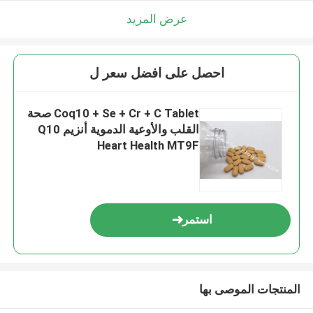
عرض المزيد
احصل على افضل سعر ل
Coq10 + Se + Cr + C Tablet صحة
القلب والأوعية الدموية أنزيم Q10
Heart Health MT9F
استمر
المنتجات الموصى بها