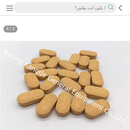
4
/
2