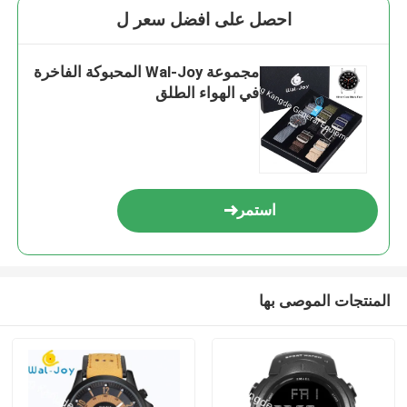
احصل على افضل سعر ل
مجموعة Wal-Joy المحبوكة الفاخرة
في الهواء الطلق
استمر
المنتجات الموصى بها