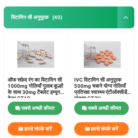
विटामिन सी अनुपूरक
(40)
ऑफ सफ़ेद रंग का विटामिन सी
IVC विटामिन सी अनुपूरक
1000mg गोलियाँ गुलाब कूल्हों
500mg चबाने योग्य गोलियाँ
के साथ 30mg टैबलेट इम्यून
प्रतिरक्षा स्वास्थ्य एंटीऑक्सीडेंट
हेल्थ CT1D
संरक्षण CT2V
सबसे अच्छी कीमत
सबसे अच्छी कीमत
हमसे संपर्क करें
हमसे संपर्क करें