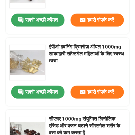
सबसे अच्छी कीमत
हमसे संपर्क करें
ईपीओ इवनिंग प्रिमरोज़ ऑयल 1000mg
शाकाहारी सॉफ्टगेल महिलाओं के लिए स्वस्थ
त्वचा
सबसे अच्छी कीमत
हमसे संपर्क करें
घर
उत्पादों
सीएलए 1000mg संयुग्मित लिनोलिक
एसिड और वजन घटाने सॉफ्टगेल शरीर के
वसा को कम करता है
हमारे बारे में