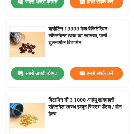
सबसे अच्छी कीमत
हमसे संपर्क करें
बायोटिन 10000 मेक वेजिटेरियन
सॉफ्टगेल्स त्वचा का स्वास्थ्य, पानी -
घुलनशील विटामिन
सबसे अच्छी कीमत
हमसे संपर्क करें
विटामिन डी 3 1000 आईयू शाकाहारी
सॉफ्टगेल स्वस्थ इम्यून सिस्टम डेंटल / बोन
हेल्थ