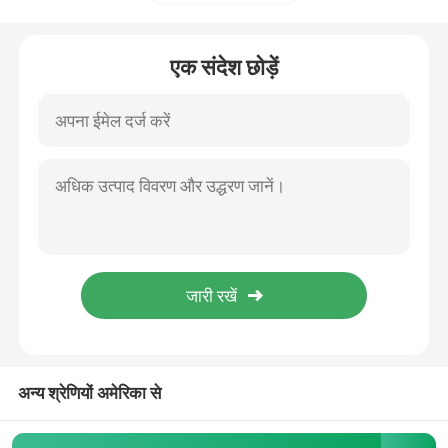
ग्लूकोसामाइन की खुराक
एक संदेश छोड़ें
विटामिन सी अनुपूरक
मल्टीविटामिन की खुराक
अस्थि स्वास्थ्य अनुपूरक
हर्बल फूड सप्लीमेंट
एनर्जी सपोर्ट सप्लीमेंट
अन्य श्रेणियों अमेरिका से
खेल पोषण की खुराक