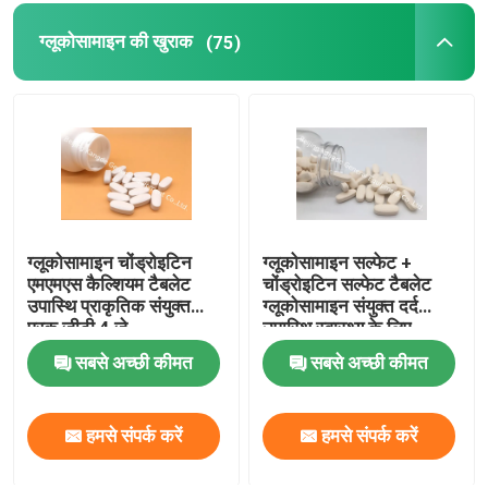
ग्लूकोसामाइन की खुराक
(75)
वजन प्रबंधन की खुराक
ग्लूकोसामाइन चोंड्रोइटिन
ग्लूकोसामाइन सल्फेट +
एमएमएस कैल्शियम टैबलेट
चोंड्रोइटिन सल्फेट टैबलेट
उपास्थि प्राकृतिक संयुक्त
ग्लूकोसामाइन संयुक्त दर्द
पूरक जीटी 4 जे
उपास्थि स्वास्थ्य के लिए
GT4A
सबसे अच्छी कीमत
सबसे अच्छी कीमत
हमसे संपर्क करें
हमसे संपर्क करें