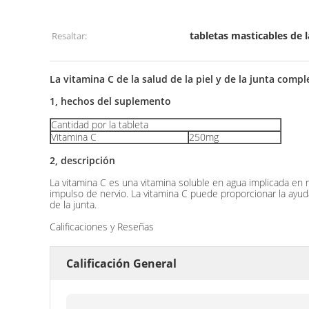
tabletas masticables de 
Resaltar:
La vitamina C de la salud de la piel y de la junta com
1, hechos del suplemento
Cantidad por la tableta
Vitamina C
250mg
2, descripción
La vitamina C es una vitamina soluble en agua implicada en 
impulso de nervio. La vitamina C puede proporcionar la ayuda
de la junta.
Calificaciones y Reseñas
Calificación General