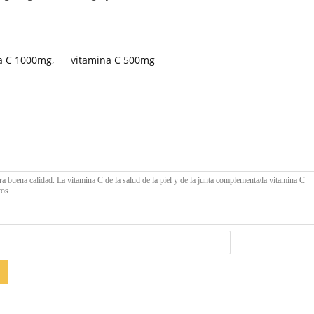
na C 1000mg
,
vitamina C 500mg