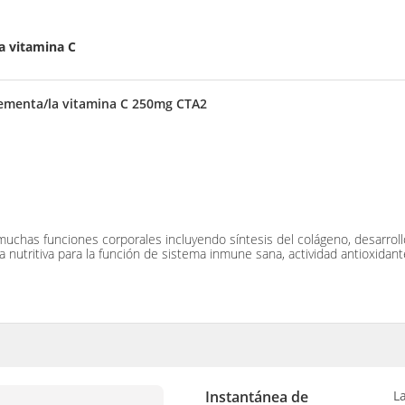
la vitamina C
plementa/la vitamina C 250mg CTA2
muchas funciones corporales incluyendo síntesis del colágeno, desarroll
 nutritiva para la función de sistema inmune sana, actividad antioxidante
Instantánea de
L