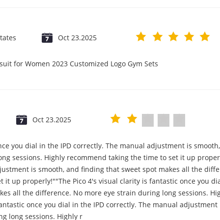
tates
Oct 23.2025
psuit for Women 2023 Customized Logo Gym Sets
Oct 23.2025
c once you dial in the IPD correctly. The manual adjustment is smooth
ng sessions. Highly recommend taking the time to set it up properly!
djustment is smooth, and finding that sweet spot makes all the diff
it up properly!""The Pico 4's visual clarity is fantastic once you d
es all the difference. No more eye strain during long sessions. Hi
s fantastic once you dial in the IPD correctly. The manual adjustmen
ng long sessions. Highly r