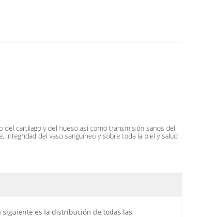
o del cartílago y del hueso así como transmisión sanos del
, integridad del vaso sanguíneo y sobre toda la piel y salud
a siguiente es la distribución de todas las