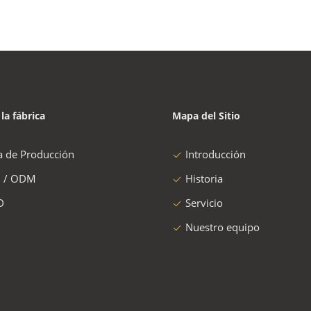
 la fábrica
Mapa del Sitio
a de Producción
Introducción
 / ODM
Historia
D
Servicio
Nuestro equipo