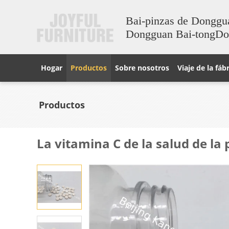
Bai-pinzas de Donggu
Dongguan Bai-tongD
Hogar
Productos
Sobre nosotros
Viaje de la fáb
Productos
La vitamina C de la salud de la