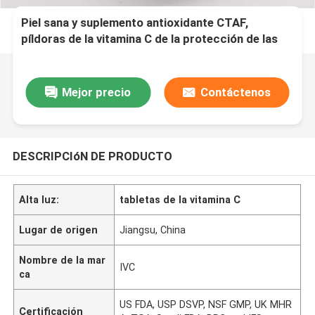
Piel sana y suplemento antioxidante CTAF,
píldoras de la vitamina C de la protección de las
gomas de la vitamina C
Mejor precio
Contáctenos
DESCRIPCIóN DE PRODUCTO
Alta luz:
tabletas de la vitamina C
Lugar de origen
Jiangsu, China
Nombre de la mar
IVC
ca
US FDA, USP DSVP, NSF GMP, UK MHR
Certificación