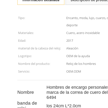
Tipo:
Encanto, moda, lujo, cuarzo, 
deporte
Materiales:
Cuero, acero inoxidable
Edad:
2017
material de la cabeza del reloj:
Aleación
Logotipo:
OEM de la ayuda
Nombre del producto:
Reloj de los hombres
Servicio:
OEM.ODM
Hombres de encargo personales a
Nombre
marca de la correa de cuero del
6494
banda de
los 24cm L*2.0cm