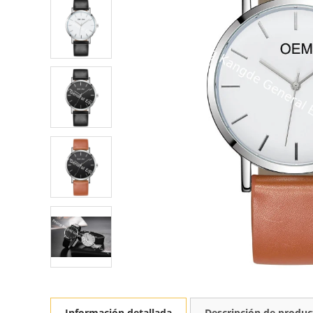
Información detallada
Descripción de produc