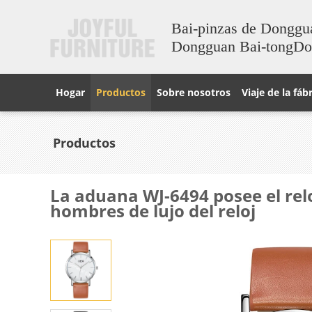
Bai-pinzas de Donggu
Dongguan Bai-tongD
Hogar
Productos
Sobre nosotros
Viaje de la fáb
Productos
La aduana WJ-6494 posee el relo
hombres de lujo del reloj