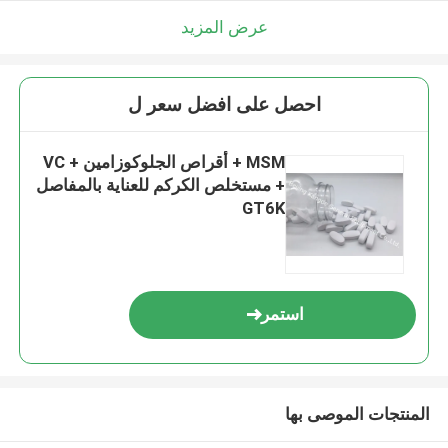
عرض المزيد
احصل على افضل سعر ل
MSM + أقراص الجلوكوزامين + VC
+ مستخلص الكركم للعناية بالمفاصل
GT6K
استمر
المنتجات الموصى بها