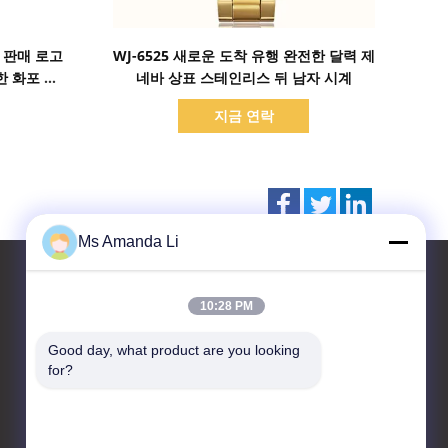
세부 정보 표시
운 판매 로고
WJ-6525 새로운 도착 유행 완전한 달력 제
한 화포 나
네바 상표 스테인리스 뒤 남자 시계
 선전용 손
지금 연락
Ms Amanda Li
10:28 PM
연락처
Good day, what product are you looking 
for?
Dongguan Bai-tong Hardware
Machinery Factory
No.7의 shihuan 도로,