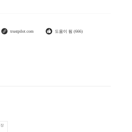
trustpilot.com
도움이 됨 (666)