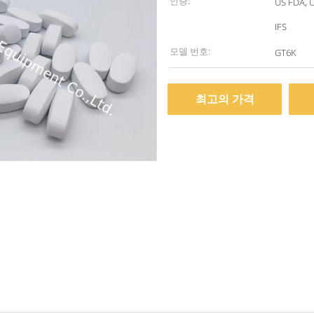
인증:
US FDA, 
IFS
모델 번호:
GT6K
최고의 가격