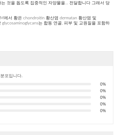
해하는 것을 돕도록 집중적인 자양물을… 전달합니다 그래서 당
황은 chondroitin 황산염 dermatan 황산염 및
함 glycosaminoglycans는 합동 연골, 피부 및 교원질을 포함하
 분포입니다.
0%
0%
0%
0%
0%