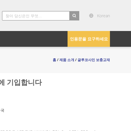
Korean
search
인용문을 요구하세요
홈
/
제품 소개
/
글루코사민 보충교재
장에 기입합니다
중국