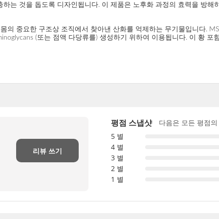
 보충하는 것을 돕도록 디자인됩니다. 이 제품은 노후화 과정의 효력을 방
같은 몸의 중요한 구조상 조직에서 찾아낸 산화를 억제하는 무기물입니다. MSM에서 
cosaminoglycans (또는 점액 다당류를) 생성하기 위하여 이용됩니다. 이 황 포
평점 스냅샷
다음은 모든 평점의
5 별
4 별
리뷰 쓰기
3 별
2 별
1 별