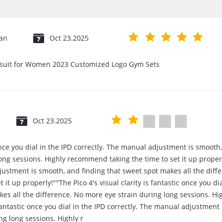
jan
Oct 23.2025
psuit for Women 2023 Customized Logo Gym Sets
Oct 23.2025
c once you dial in the IPD correctly. The manual adjustment is smooth
ng sessions. Highly recommend taking the time to set it up properly!
djustment is smooth, and finding that sweet spot makes all the diff
it up properly!""The Pico 4's visual clarity is fantastic once you d
es all the difference. No more eye strain during long sessions. Hi
s fantastic once you dial in the IPD correctly. The manual adjustmen
ng long sessions. Highly r