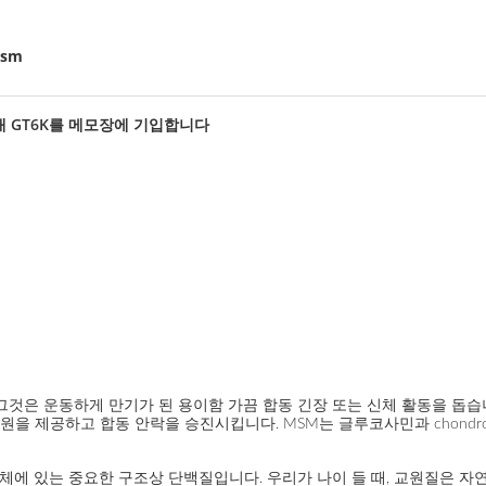
msm
교재 GT6K를 메모장에 기입합니다
은 운동하게 만기가 된 용이함 가끔 합동 긴장 또는 신체 활동을 돕습니다. 
vailabile 근원을 제공하고 합동 안락을 승진시킵니다. MSM는 글루코사민과 c
) 인체에 있는 중요한 구조상 단백질입니다. 우리가 나이 들 때, 교원질은 