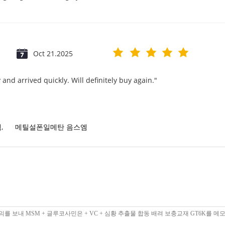
Oct 21.2025
and arrived quickly. Will definitely buy again."
엠
,
메틸설폰일메탄 음스엠