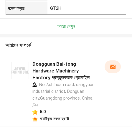
মডেল নম্বার
GT2H
আরো দেখুন
আমাদের সম্পর্কে
Dongguan Bai-tong
Hardware Machinery
Factory প্রস্তুতকারক প্রোফাইল
No.7,shihuan road, sangyuan
industrial district, Donguan
city,Guangdong province, China
,চীন
5.0
যাচাইকৃত সরবরাহকারী