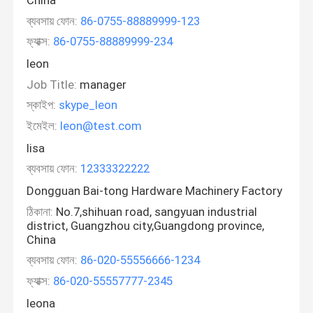
China
ব্যবসায় ফোন:
86-0755-88889999-123
ফ্যাক্স:
86-0755-88889999-234
leon
Job Title:
manager
স্কাইপ:
skype_leon
ইমেইল:
leon@test.com
lisa
ব্যবসায় ফোন:
12333322222
Dongguan Bai-tong Hardware Machinery Factory
ঠিকানা:
No.7,shihuan road, sangyuan industrial
district, Guangzhou city,Guangdong province,
China
ব্যবসায় ফোন:
86-020-55556666-1234
ফ্যাক্স:
86-020-55557777-2345
leona