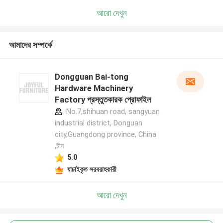
আরো দেখুন
আমাদের সম্পর্কে
Dongguan Bai-tong
Hardware Machinery
Factory প্রস্তুতকারক প্রোফাইল
No.7,shihuan road, sangyuan
industrial district, Donguan
city,Guangdong province, China
,চীন
5.0
যাচাইকৃত সরবরাহকারী
আরো দেখুন