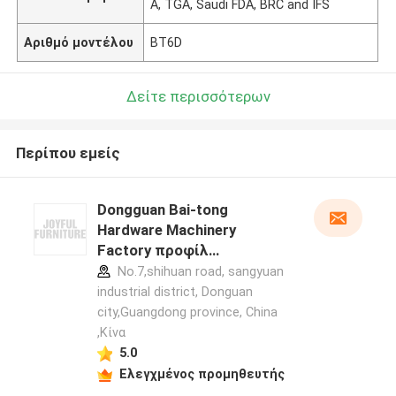
A, TGA, Saudi FDA, BRC and IFS
Αριθμό μοντέλου
BT6D
Δείτε περισσότερων
Περίπου εμείς
Dongguan Bai-tong
Hardware Machinery
Factory προφίλ
κατασκευαστή
No.7,shihuan road, sangyuan
industrial district, Donguan
city,Guangdong province, China
,Κίνα
5.0
Ελεγχμένος προμηθευτής