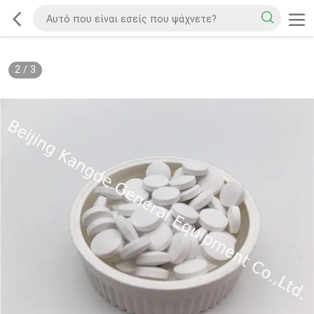
2
/
3