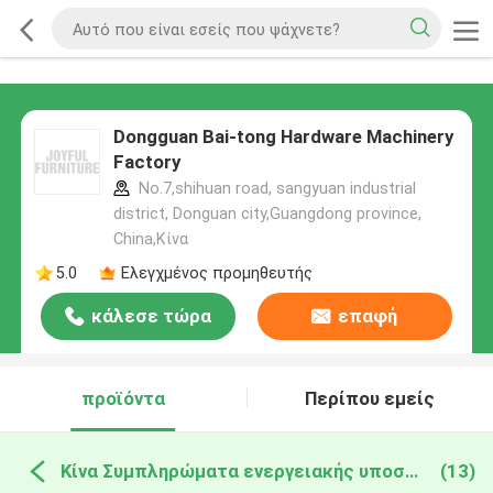
Dongguan Bai-tong Hardware Machinery
Factory
No.7,shihuan road, sangyuan industrial
district, Donguan city,Guangdong province,
China,Κίνα
5.0
Ελεγχμένος προμηθευτής
κάλεσε τώρα
επαφή
προϊόντα
Περίπου εμείς
Κίνα Συμπληρώματα ενεργειακής υποστήριξης
(13)