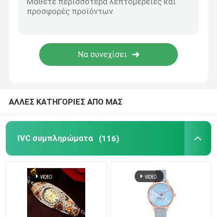
Συμπληρώματα υγείας ματιών
Μασητό Softgels
Χορτοφάγο Softgels
ΑΛΛΕΣ ΚΑΤΗΓΟΡΙΕΣ ΑΠΟ ΜΑΣ
Συμπληρώματα πετρελαίου ψαριών
IVC συμπληρώματα
(116)
Συμπληρώματα νευρικών συστημάτων
συμπληρώματα υγείας γυναικών
Συμπλήρωμα βιταμινών Ε