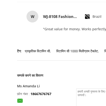
W
WJ-8108 Fashionable Simple Men's Watch Waterproof High-quality Quartz watch High-grade Small MOQ OEM watch
Brazil
"Great value for money. Works perfectly 
टैग:
प्राकृतिक विटामिन सी
,
विटामिन सी 1000 मिलीग्राम टैबलेट
,
व
सम्पर्क करने का विवरण
Ms Amanda Li
फ़ोन नंबर :
18667676767