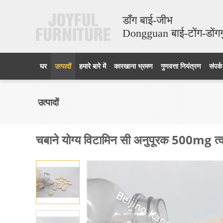
डाँग बाई-जीभ
Dongguan बाई-टोंग-डोंग
घर
उत्पादों
हमारे बारे में
कारखाना भ्रमण
गुणवत्ता नियंत्रण
संपर्क
उत्पादों
चबाने योग्य विटामिन सी अनुपूरक 500mg त्वचा