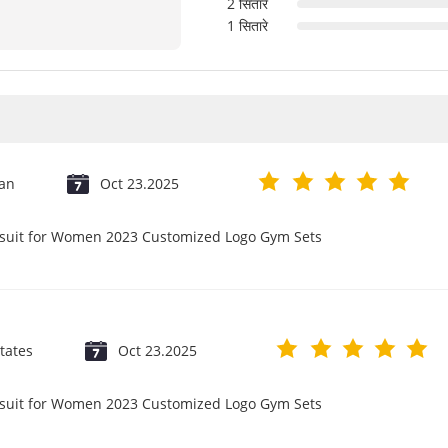
2 सितारे
1 सितारे
jan
Oct 23.2025
psuit for Women 2023 Customized Logo Gym Sets
tates
Oct 23.2025
psuit for Women 2023 Customized Logo Gym Sets