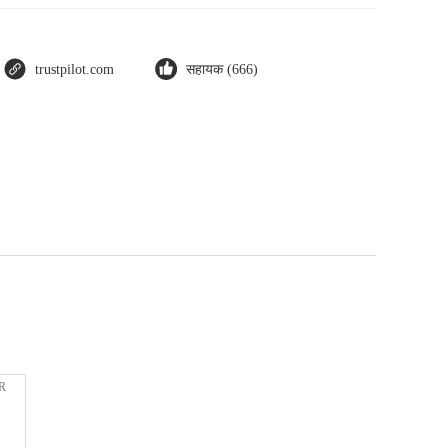
trustpilot.com
सहायक (666)