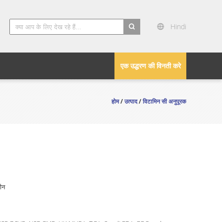
Hindi
search
एक उद्धरण की विनती करे
होम
/
उत्पाद
/
विटामिन सी अनुपूरक
ीन