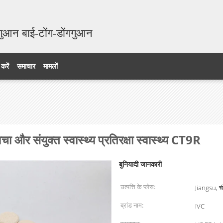
गुआन बाई-टोंग-डोंगगुआन
 करें
समाचार
मामलों
 और संयुक्त स्वास्थ्य प्रतिरक्षा स्वास्थ्य CT9R
बुनियादी जानकारी
उत्पत्ति के प्लेस:
Jiangsu, च
ब्रांड नाम:
IVC