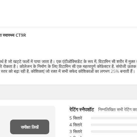
षा स्वास्थ्य CT9R
र्थ है जो खट्टे फलों में पाया जाता है। एक एंटीऑक्सिडेंट के रूप में, विटामिन सी शरीर में
ोकता है। कोलेजन के निर्माण के लिए विटामिन सी एक महत्वपूर्ण कोफ़ेक्टर है, संयोजी ऊतक जो
योन स्तर को बढ़ा रही है, कोशिकाएं जो रक्त में सभी सफेद कोशिकाओं का लगभग 25% बनाती हैं।
रेटिंग स्नैपशॉट
निम्नलिखित सभी रेटिंग का
5 सितारे
4 सितारे
समीक्षा लिखें
3 सितारे