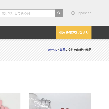
Japanese
search
引用を要求しなさい
ホーム
/
製品
/ 女性の健康の補足