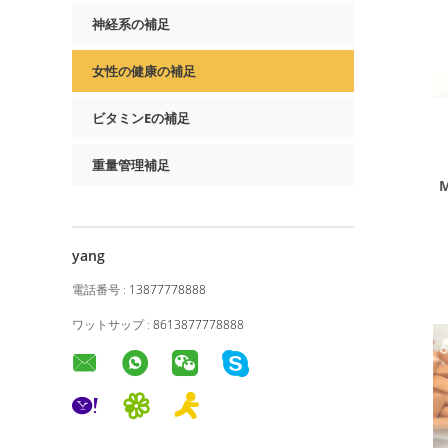
神経系の補足
女性の健康の補足
ビタミンEの補足
重量管理補足
yang
電話番号 :
13877778888
ワットサップ :
8613877778888