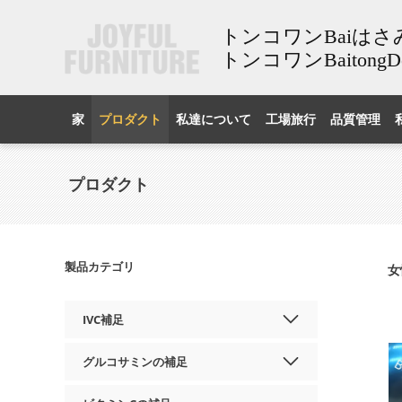
トンコワンBaiはさ
トンコワンBaitongDong
家
プロダクト
私達について
工場旅行
品質管理
プロダクト
製品カテゴリ
女
IVC補足
グルコサミンの補足