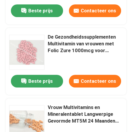
Beste prijs
Contacteer ons
De Gezondheidssupplementen
Multivitamin van vrouwen met
Folic Zure 1000mcg voor
Prenatale Tablet MT3C
Beste prijs
Contacteer ons
Vrouw Multivitamins en
Mineralentablet Langwerpige
Gevormde MT5M 24 Maanden
Houdbaarheid