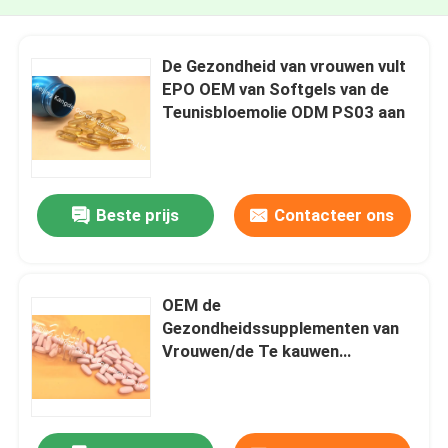
De Gezondheid van vrouwen vult
EPO OEM van Softgels van de
Teunisbloemolie ODM PS03 aan
Beste prijs
Contacteer ons
OEM de
Gezondheidssupplementen van
Vrouwen/de Te kauwen
Tabletten MT66 van Multivitamin