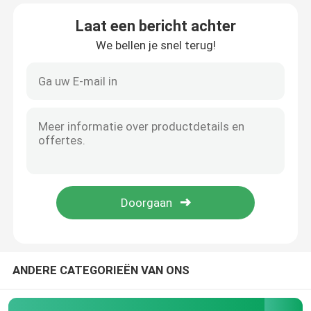
Laat een bericht achter
Fabrieksreis
We bellen je snel terug!
Kwaliteitscontrole
Contacteer ons
Nieuws
Gevallen
Verzoek om een Citaat
ANDERE CATEGORIEËN VAN ONS
IVC Supplementen