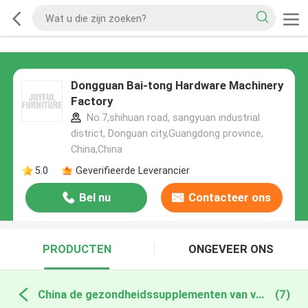
Dongguan Bai-tong Hardware Machinery
Factory
No.7,shihuan road, sangyuan industrial
district, Donguan city,Guangdong province,
China,China
5.0
Geverifieerde Leverancier
Bel nu
Contacteer ons
PRODUCTEN
ONGEVEER ONS
China de gezondheidssupplementen van vrouwen
(7)