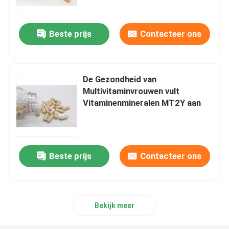
Beste prijs
Contacteer ons
De Gezondheid van
Multivitaminvrouwen vult
Vitaminenmineralen MT2Y aan
Beste prijs
Contacteer ons
Huis
Producten
Bekijk meer
Ongeveer ons