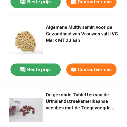
Beste prijs
Contacteer ons
Algemene Multivitamin voor de
Gezondheid van Vrouwen vult IVC
Merk MT2J aan
Beste prijs
Contacteer ons
De gezonde Tabletten van de
Urinelandstreekamerikaanse
veenbes met de Toegevoegde
Gezondheid PT2M van Vitamine
Cvrouwen