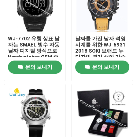
WJ-7702 유행 상표 남
날짜를 가진 남자 석영
자는 SMAEL 방수 자동
시계를 위한 WJ-6931
날짜 디지털 방식으로
2018 SOKI 브랜드 뉴
Handwatches OEM 주
디자인 경기 색깔 가죽
문 로고 플라스틱 손목
시계
문의 보내기
문의 보내기
시계를 봅니다
집
제품
우리에 대하여