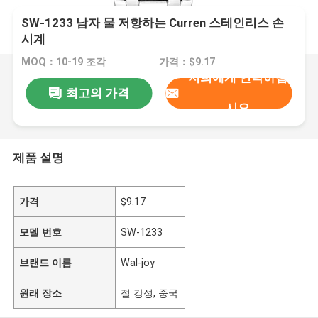
SW-1233 남자 물 저항하는 Curren 스테인리스 손
시계
MOQ：10-19 조각
가격：$9.17
저희에게 연락하십
최고의 가격
시오
제품 설명
가격
$9.17
모델 번호
SW-1233
브랜드 이름
Wal-joy
원래 장소
절 강성, 중국