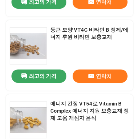
최고의 가격
연락처
둥근 모양 VT4C 비타민 B 정제/에
너지 후원 비타민 보충교재
최고의 가격
연락처
에너지 긴장 VT54로 Vitamin B
Complex 에너지 지원 보충교재 정
제 도움 개심자 음식