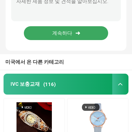
눈 건강 보충교재
씹을 수 있는 Softgels
채식주의자 Softgels
미국에서 온 다른 카테고리
어유 보충교재
IVC 보충교재
(116)
신경계 보충교재
여자의 건강 보충교재
비타민 E 보충교재