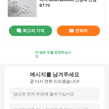
BT70
글루코사민 보충교재
비타민 C 보충교재
최고의 가격
연락처
Multivitamin 보충교재
더 많은 것을 전망하십시
오
뼈 건강 보충교재
메시지를 남겨주세요
초본 음식 보충교재
곧 다시 연락 드리겠습니다!
에너지 지원 보충교재
스포츠 영양 보충교재