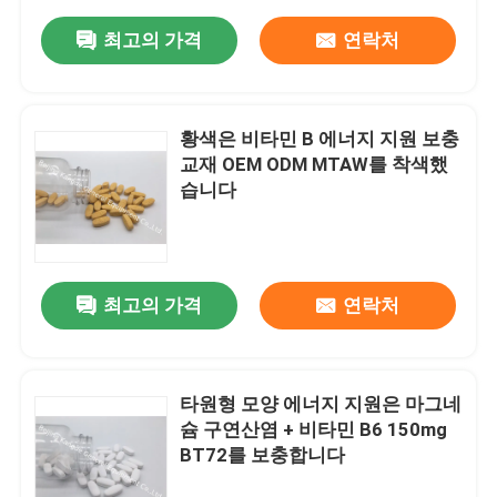
최고의 가격
연락처
황색은 비타민 B 에너지 지원 보충
교재 OEM ODM MTAW를 착색했
습니다
최고의 가격
연락처
타원형 모양 에너지 지원은 마그네
슘 구연산염 + 비타민 B6 150mg
BT72를 보충합니다