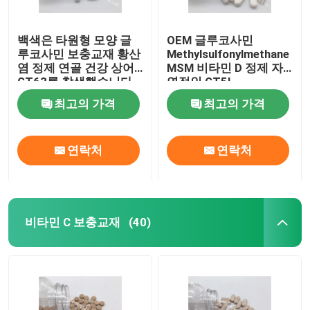
백색은 타원형 모양 글
OEM 글루코사민
루코사민 보충교재 황산
Methylsulfonylmethane
염 정제 연골 건강 상어
MSM 비타민 D 정제 자
GT63를 착색했습니다
연적인 GT5L
최고의 가격
최고의 가격
연락처
연락처
비타민 C 보충교재
(40)