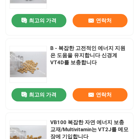
최고의 가격
연락처
B - 복잡한 고전적인 에너지 지원
은 도움을 유지합니다 신경계
VT4D를 보충합니다
최고의 가격
연락처
집
제품
VB100 복잡한 자연 에너지 보충
교재/Multivitamin는 VT2J를 메모
장에 기입합니다
우리에 대하여