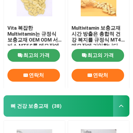
Vita 복잡한
Multivitamin 보충교재
Multivitamin는 규정식
시간 방출은 총합적 건
보충교재 OEM ODM 서
강 복지를 규정식 MT4E
비스 MT5S를 메모장에
메모장에 기입합니다
기입합니다
최고의 가격
최고의 가격
연락처
연락처
뼈 건강 보충교재
(38)