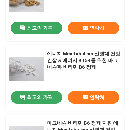
공장 여행
최고의 가격
연락처
품질 관리
연락주세요
에너지 Mmetabolism 신경계 건강
긴장 & 에너지 BT54를 위한 마그
네슘과 비타민 B6 정제
뉴스
경우
최고의 가격
연락처
인용문을 요구하세요
마그네슘 비타민 B6 정제 지원 에
IVC 보충교재
너지 Mmetabolism 신경계 건강