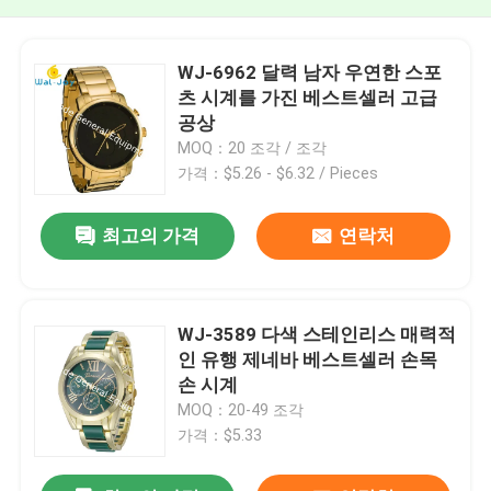
WJ-6962 달력 남자 우연한 스포
츠 시계를 가진 베스트셀러 고급
공상
MOQ：20 조각 / 조각
가격：$5.26 - $6.32 / Pieces
최고의 가격
연락처
WJ-3589 다색 스테인리스 매력적
인 유행 제네바 베스트셀러 손목
손 시계
MOQ：20-49 조각
가격：$5.33