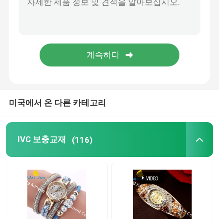
눈 건강 보충교재
씹을 수 있는 Softgels
채식주의자 Softgels
미국에서 온 다른 카테고리
어유 보충교재
IVC 보충교재
(116)
신경계 보충교재
여자의 건강 보충교재
비타민 E 보충교재