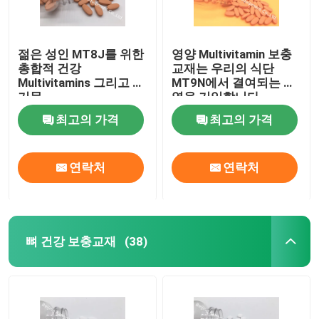
젊은 성인 MT8J를 위한
영양 Multivitamin 보충
총합적 건강
교재는 우리의 식단
Multivitamins 그리고 무
MT9N에서 결여되는 지
기물
역을 기입합니다
최고의 가격
최고의 가격
연락처
연락처
뼈 건강 보충교재
(38)