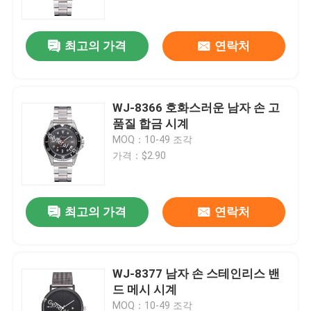
최고의 가격
연락처
WJ-8366 호화스러운 남자 손 고
품질 합금 시계
MOQ：10-49 조각
가격：$2.90
최고의 가격
연락처
집
제품
WJ-8377 남자 손 스테인리스 밴
드 메시 시계
우리에 대하여
MOQ：10-49 조각