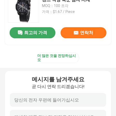
MOQ：100 조각
가격：$1.67 / Piece
글루코사민 보충교재
비타민 C 보충교재
최고의 가격
연락처
Multivitamin 보충교재
더 많은 것을 전망하십시
오
뼈 건강 보충교재
메시지를 남겨주세요
초본 음식 보충교재
곧 다시 연락 드리겠습니다!
에너지 지원 보충교재
스포츠 영양 보충교재