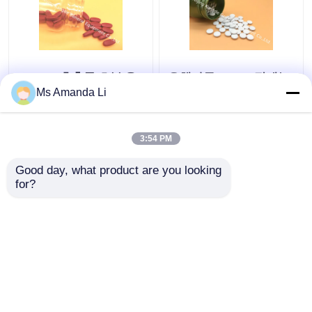
Banaba 추출물 초본 음
은행나무 Biloba 정제는
식 보충교재는 혈당 농
뇌, 기억 및 정신 성과
Ms Amanda Li
도 Corosolic 건강한 산
PT06 뇌 건강 보충교재
MT9S를 유지합니다
를 지원합니다
3:54 PM
최고의 가격
최고의 가격
Good day, what product are you looking 
for?
연락처
연락처
더 많은 것을 전망하십시
오
홈
사이트맵
연락처
Desktop Site
사이트맵
개인정보 보호 정책