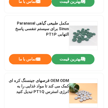
بهترین قیمت
تماس با ما
مکمل طبیعی گیاهی Paranasal
Sinus برای سیستم تنفسی پاسخ
التهابی PT1P
بهترین قیمت
تماس با ما
OEM ODM قرصهای جینسنگ کره ای
کمک می کند تا مواد غذایی را به
انرژی استرس PT1Q تبدیل کنید