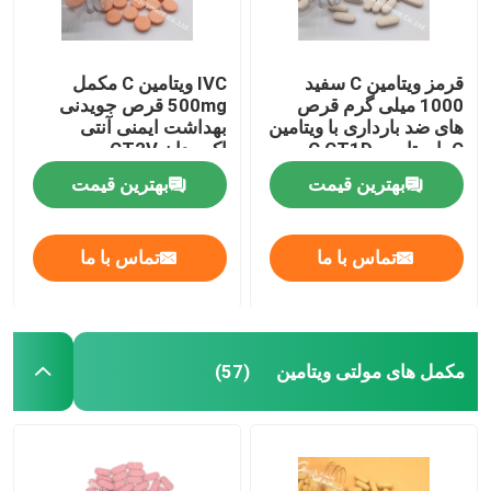
قرمز ویتامین C سفید
IVC ویتامین C مکمل
1000 میلی گرم قرص
500mg قرص جویدنی
های ضد بارداری با ویتامین
بهداشت ایمنی آنتی
C با ویتامین C CT1D
اکسیدان CT2V
بهترین قیمت
بهترین قیمت
تماس با ما
تماس با ما
مکمل های مولتی ویتامین
(57)