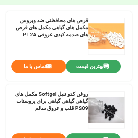
قرص های محافظتی ضد ویروس
مکمل های گیاهی مکمل های قرص
های صدمه کبدی عروقی PT2A
بهترین قیمت
تماس با ما
روغن کدو تنبل Softgel مکمل های
گیاهی گیاهی گیاهی برای پروستات
PS09 قلب و عروق سالم