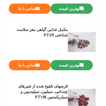
بهترین قیمت
تماس با ما
مکمل غذایی گیاهی مغز سلامت
شناختی PT29
بهترین قیمت
تماس با ما
قرصهای تلقیح شده از شیرهای
چندتایی، سیلبین، سیلیدینین و
سیلریکستین PT1W