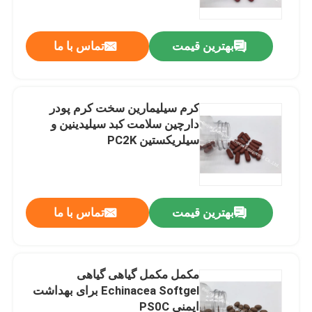
بهترین قیمت
تماس با ما
کرم سیلیمارین سخت کرم پودر
دارچین سلامت کبد سیلیدینین و
سیلریکستین PC2K
بهترین قیمت
تماس با ما
خانه
محصولات
مکمل مکمل گیاهی گیاهی
Echinacea Softgel برای بهداشت
ایمنی PS0C
درباره ما