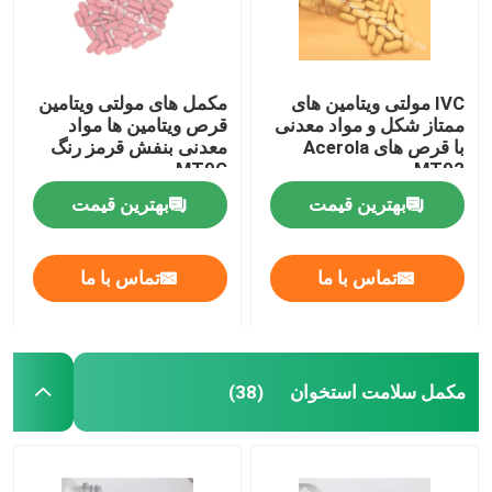
IVC مولتی ویتامین های
مکمل های مولتی ویتامین
ممتاز شکل و مواد معدنی
قرص ویتامین ها مواد
با قرص های Acerola
معدنی بنفش قرمز رنگ
MT9G
MT92
بهترین قیمت
بهترین قیمت
تماس با ما
تماس با ما
مکمل سلامت استخوان
(38)