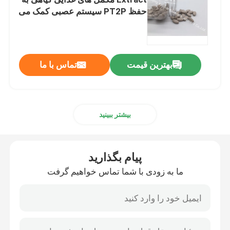
حفظ PT2P سیستم عصبی کمک می
کند
مکمل گلوکزامین
مکمل ویتامین C
بهترین قیمت
تماس با ما
مکمل های مولتی ویتامین
بیشتر ببینید
مکمل سلامت استخوان
پیام بگذارید
مکمل غذایی گیاهی
ما به زودی با شما تماس خواهیم گرفت
مکمل های انرژی
ورزش تغذیه مکمل