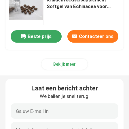
Softgel van Echinacea voor
Immune Gezondheid PS0C
Glucosaminesupplementen
Vitamine Csupplement
Beste prijs
Contacteer ons
Multivitaminsupplementen
Bekijk meer
Het Supplement van de beengezondheid
Laat een bericht achter
Kruidenvoedselsupplement
We bellen je snel terug!
De Supplementen van de energiesteun
De Supplementen van de sportenvoeding