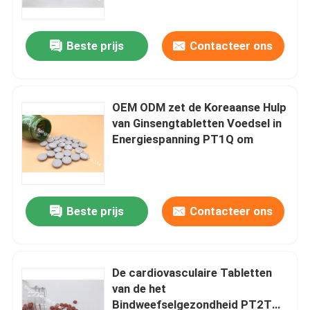
Beste prijs
Contacteer ons
OEM ODM zet de Koreaanse Hulp
van Ginsengtabletten Voedsel in
Energiespanning PT1Q om
Beste prijs
Contacteer ons
Huis
Producten
De cardiovasculaire Tabletten
van de het
Bindweefselgezondheid PT2T
Ongeveer ons