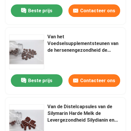
Beste prijs
Contacteer ons
Van het
Voedselsupplementsteunen van
de hersenengezondheid de
Kruiden Cognitieve Gezondheid
PT29
Beste prijs
Contacteer ons
Van de Distelcapsules van de
Silymarin Harde Melk de
Levergezondheid Silydianin en
Silychristin PC2K