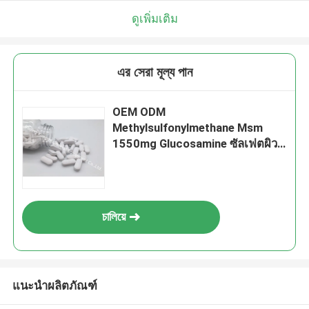
ดูเพิ่มเติม
এর সেরা মূল্য পান
OEM ODM
Methylsulfonylmethane Msm
1550mg Glucosamine ซัลเฟตผิว
และเล็บสุขภาพ OT2X
চালিয়ে
แนะนำผลิตภัณฑ์