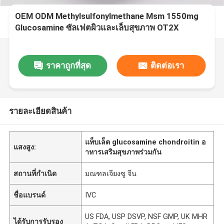
OEM ODM Methylsulfonylmethane Msm 1550mg
Glucosamine ซัลเฟตผิวและเล็บสุขภาพ OT2X
ราคาถูกที่สุด
ติดต่อเรา
รายละเอียดสินค้า
แท็บเล็ต glucosamine chondroitin อ
แสงสูง:
าหารเสริมสุขภาพร่วมกัน
สถานที่กำเนิด
มณฑลเจียงซู จีน
ชื่อแบรนด์
IVC
US FDA, USP DSVP, NSF GMP, UK MHR
ได้รับการรับรอง