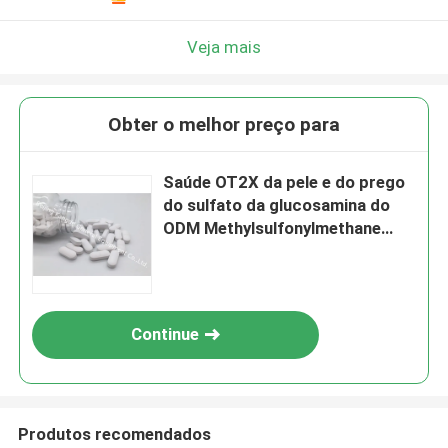
Veja mais
Obter o melhor preço para
Saúde OT2X da pele e do prego
do sulfato da glucosamina do
ODM Methylsulfonylmethane
Msm 1550mg do OEM
Continue
Produtos recomendados