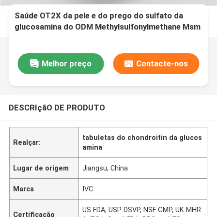
Saúde OT2X da pele e do prego do sulfato da
glucosamina do ODM Methylsulfonylmethane Msm
1550mg do OEM
Melhor preço
Contacte-nos
DESCRIçãO DE PRODUTO
tabuletas do chondroitin da glucos
Realçar:
amina
Lugar de origem
Jiangsu, China
Marca
IVC
US FDA, USP DSVP, NSF GMP, UK MHR
Certificação