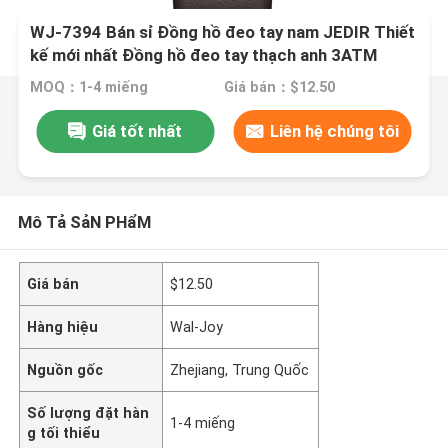
WJ-7394 Bán sỉ Đồng hồ đeo tay nam JEDIR Thiết
kế mới nhất Đồng hồ đeo tay thạch anh 3ATM
Auto Date Day Leather Leather Clock
MOQ：1-4 miếng
Giá bán：$12.50
Giá tốt nhất
Liên hệ chúng tôi
Mô Tả SảN PHẩM
Giá bán
$12.50
Hàng hiệu
Wal-Joy
Nguồn gốc
Zhejiang, Trung Quốc
Số lượng đặt hàn
1-4 miếng
g tối thiểu