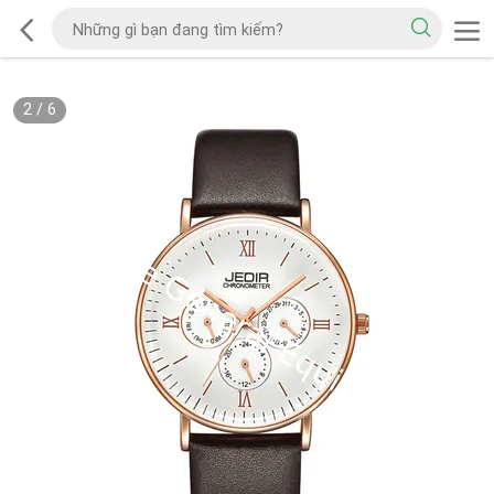
2
/
6