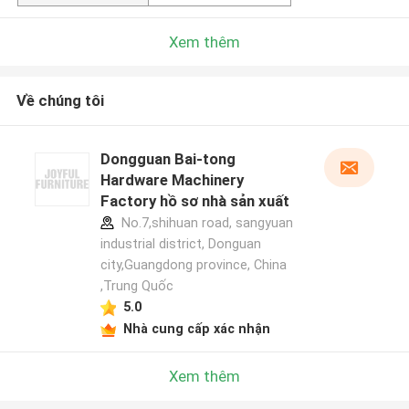
Xem thêm
Về chúng tôi
Dongguan Bai-tong
Hardware Machinery
Factory hồ sơ nhà sản xuất
No.7,shihuan road, sangyuan
industrial district, Donguan
city,Guangdong province, China
,Trung Quốc
5.0
Nhà cung cấp xác nhận
Xem thêm