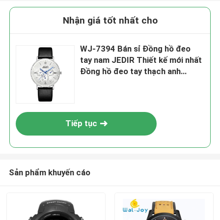
Nhận giá tốt nhất cho
WJ-7394 Bán sỉ Đồng hồ đeo
tay nam JEDIR Thiết kế mới nhất
Đồng hồ đeo tay thạch anh
3ATM Auto Date Day Leather
Leather Clock
Tiếp tục
Sản phẩm khuyến cáo