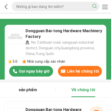
Dongguan Bai-tong Hardware Machinery
Factory
No.7,shihuan road, sangyuan industrial
district, Donguan city,Guangdong province,
China,Trung Quốc
5.0
Nhà cung cấp xác nhận
Gọi ngay bây giờ
Liên hệ chúng tôi
sản phẩm
Về chúng tôi
Dongguan Bai-tong Hardware