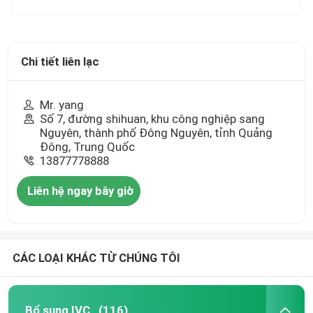
Chi tiết liên lạc
Mr. yang
Số 7, đường shihuan, khu công nghiệp sang
Nguyên, thành phố Đông Nguyên, tỉnh Quảng
Đông, Trung Quốc
13877778888
Liên hệ ngay bây giờ
CÁC LOẠI KHÁC TỪ CHÚNG TÔI
Bổ sung IVC
(116)