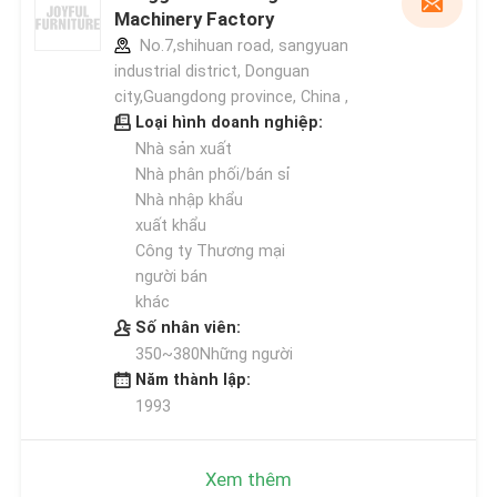
Machinery Factory
No.7,shihuan road, sangyuan
industrial district, Donguan
city,Guangdong province, China ,
Loại hình doanh nghiệp:
Nhà sản xuất
Nhà phân phối/bán sỉ
Nhà nhập khẩu
xuất khẩu
Công ty Thương mại
người bán
khác
Số nhân viên:
350~380Những người
Năm thành lập:
1993
Xem thêm