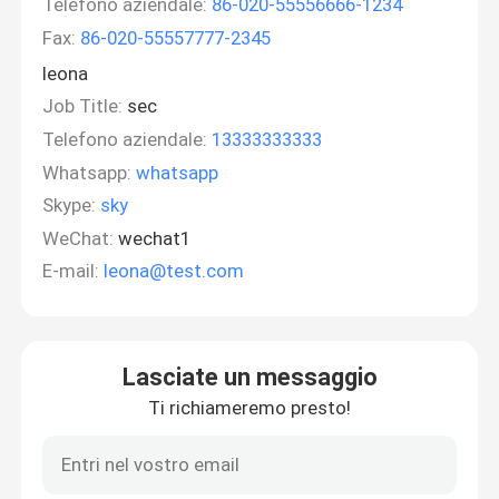
Telefono aziendale:
86-020-55556666-1234
Fax:
86-020-55557777-2345
leona
Job Title:
sec
Telefono aziendale:
13333333333
Whatsapp:
whatsapp
Skype:
sky
WeChat:
wechat1
E-mail:
leona@test.com
Lasciate un messaggio
Ti richiameremo presto!