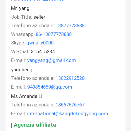
Mr. yang
Job Title:
seller
Telefono aziendale:
13877778888
Whatsapp:
86-13877778888
Skype:
qwnally0000
WeChat:
315415234
E-mail:
yangyang@gmail.com
yangheng
Telefono aziendale:
13022912520
E-mail:
943854659@qq.com
Ms Amanda Li
Telefono aziendale:
18667676767
E-mail:
international@kangdetongyong.com
Agenzia affiliata