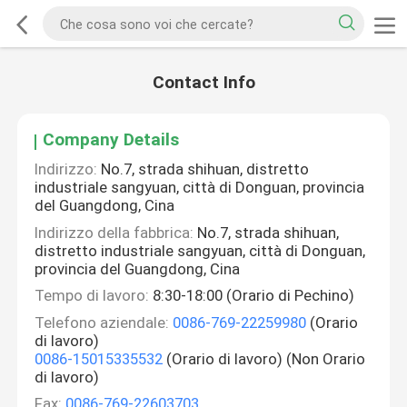
Contact Info
Company Details
Indirizzo:
No.7, strada shihuan, distretto
industriale sangyuan, città di Donguan, provincia
del Guangdong, Cina
Indirizzo della fabbrica:
No.7, strada shihuan,
distretto industriale sangyuan, città di Donguan,
provincia del Guangdong, Cina
Tempo di lavoro:
8:30-18:00 (Orario di Pechino)
Telefono aziendale:
0086-769-22259980
(Orario
di lavoro)
0086-15015335532
(Orario di lavoro) (Non Orario
di lavoro)
Fax:
0086-769-22603703