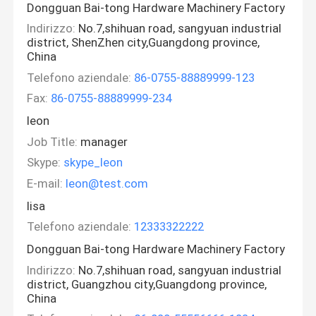
Dongguan Bai-tong Hardware Machinery Factory
Indirizzo:
No.7,shihuan road, sangyuan industrial
district, ShenZhen city,Guangdong province,
China
Telefono aziendale:
86-0755-88889999-123
Fax:
86-0755-88889999-234
leon
Job Title:
manager
Skype:
skype_leon
E-mail:
leon@test.com
lisa
Telefono aziendale:
12333322222
Dongguan Bai-tong Hardware Machinery Factory
Indirizzo:
No.7,shihuan road, sangyuan industrial
district, Guangzhou city,Guangdong province,
China