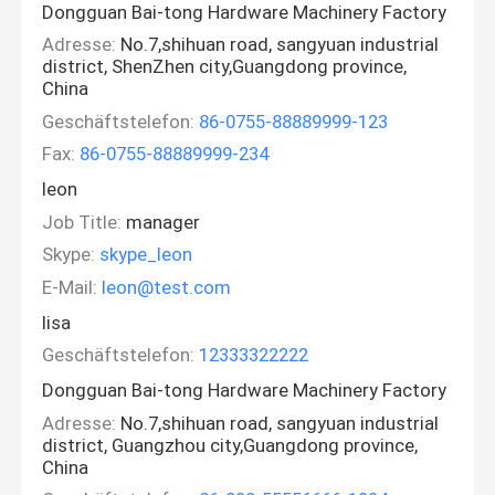
Dongguan Bai-tong Hardware Machinery Factory
Adresse:
No.7,shihuan road, sangyuan industrial
district, ShenZhen city,Guangdong province,
China
Geschäftstelefon:
86-0755-88889999-123
Fax:
86-0755-88889999-234
leon
Job Title:
manager
Skype:
skype_leon
E-Mail:
leon@test.com
lisa
Geschäftstelefon:
12333322222
Dongguan Bai-tong Hardware Machinery Factory
Adresse:
No.7,shihuan road, sangyuan industrial
district, Guangzhou city,Guangdong province,
China