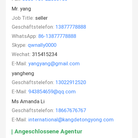
Mr. yang
Job Title:
seller
Geschäftstelefon:
13877778888
WhatsApp:
86-13877778888
Skype:
qwnally0000
Wechat:
315415234
E-Mail:
yangyang@gmail.com
yangheng
Geschäftstelefon:
13022912520
E-Mail:
943854659@qq.com
Ms Amanda Li
Geschäftstelefon:
18667676767
E-Mail:
international@kangdetongyong.com
Angeschlossene Agentur