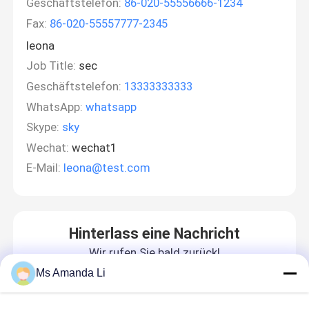
Geschäftstelefon:
86-020-55556666-1234
Fax:
86-020-55557777-2345
leona
Job Title:
sec
Geschäftstelefon:
13333333333
WhatsApp:
whatsapp
Skype:
sky
Wechat:
wechat1
E-Mail:
leona@test.com
Hinterlass eine Nachricht
Wir rufen Sie bald zurück!
Ms Amanda Li