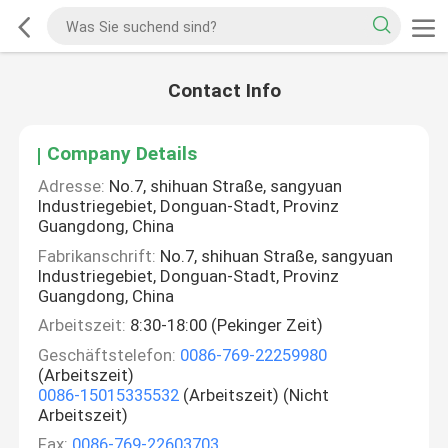
Contact Info
Company Details
Adresse:
No.7, shihuan Straße, sangyuan
Industriegebiet, Donguan-Stadt, Provinz
Guangdong, China
Fabrikanschrift:
No.7, shihuan Straße, sangyuan
Industriegebiet, Donguan-Stadt, Provinz
Guangdong, China
Arbeitszeit:
8:30-18:00 (Pekinger Zeit)
Geschäftstelefon:
0086-769-22259980
(Arbeitszeit)
0086-15015335532
(Arbeitszeit) (Nicht
Arbeitszeit)
Fax:
0086-769-22603703