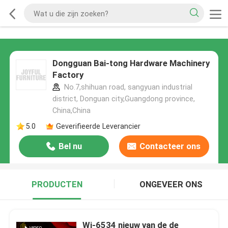
Dongguan Bai-tong Hardware Machinery
Factory
No.7,shihuan road, sangyuan industrial
district, Donguan city,Guangdong province,
China,China
5.0
Geverifieerde Leverancier
Bel nu
Contacteer ons
PRODUCTEN
ONGEVEER ONS
Wj-6534 nieuw van de de