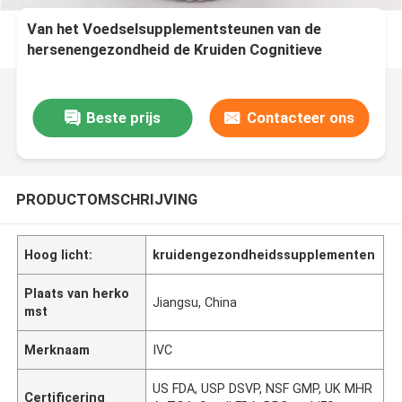
Van het Voedselsupplementsteunen van de
hersenengezondheid de Kruiden Cognitieve
Gezondheid PT29
Beste prijs
Contacteer ons
PRODUCTOMSCHRIJVING
Hoog licht:
kruidengezondheidssupplementen
Plaats van herko
Jiangsu, China
mst
Merknaam
IVC
US FDA, USP DSVP, NSF GMP, UK MHR
Certificering