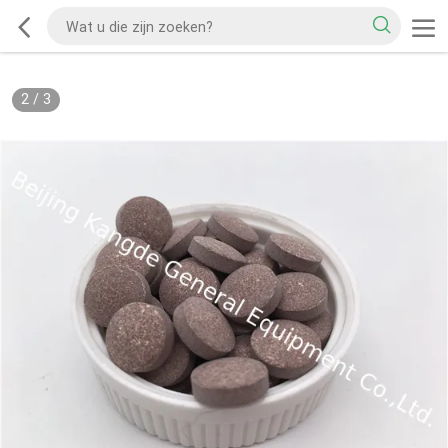
2
/
3