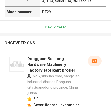
A, TGA, Saudi FDA, BRC and IFS
Modelnummer
PT29
Bekijk meer
ONGEVEER ONS
Dongguan Bai-tong
Hardware Machinery
Factory fabrikant profiel
No.7,shihuan road, sangyuan
industrial district, Donguan
city,Guangdong province, China
,China
5.0
Geverifieerde Leverancier