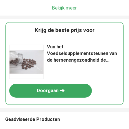
Bekijk meer
Krijg de beste prijs voor
Van het
Voedselsupplementsteunen van
de hersenengezondheid de
Kruiden Cognitieve Gezondheid
PT29
Doorgaan
Geadviseerde Producten