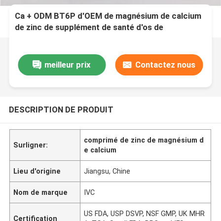
Ca + ODM BT6P d'OEM de magnésium de calcium
de zinc de supplément de santé d'os de
magnésium + de Zn
meilleur prix
Contactez nous
DESCRIPTION DE PRODUIT
comprimé de zinc de magnésium d
Surligner:
e calcium
Lieu d'origine
Jiangsu, Chine
Nom de marque
IVC
US FDA, USP DSVP, NSF GMP, UK MHR
Certification