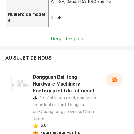
A, TGA, Saudi FDA, BRC and IFS
Numéro de modèl
BT6P
e
Regardez plus
AU SUJET DE NOUS
Dongguan Bai-tong
Hardware Machinery
Factory profil du fabricant
No.7,shihuan road, sangyuan
industrial district, Donguan
city,Guangdong province, China
,Chine
5.0
Fournisseur vérifié