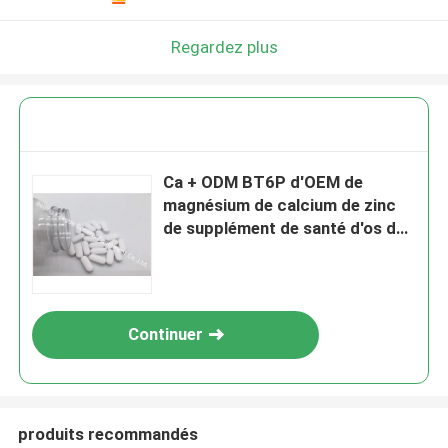
Regardez plus
Ca + ODM BT6P d'OEM de
magnésium de calcium de zinc
de supplément de santé d'os de
magnésium + de Zn
Continuer
produits recommandés