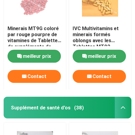
Minerais MT9G coloré
IVC Multivitamins et
par rouge pourpre de
minerais formés
vitamines de Tablette
oblongs avec les
de suppléments de
Tablettes MT92
Multivitamin
d'Acerola
meilleur prix
meilleur prix
Contact
Contact
Supplément de santé d'os
(38)