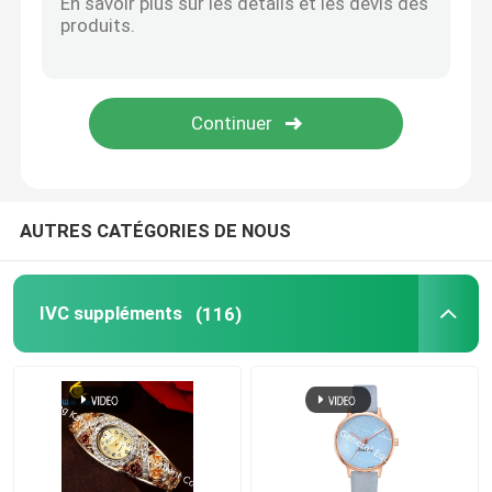
Suppléments de santé d'oeil
Softgels masticable
Végétarien Softgels
AUTRES CATÉGORIES DE NOUS
Suppléments d'huile de poisson
IVC suppléments
(116)
Suppléments de système nerveux
suppléments de la santé des femmes
Supplément de la vitamine E