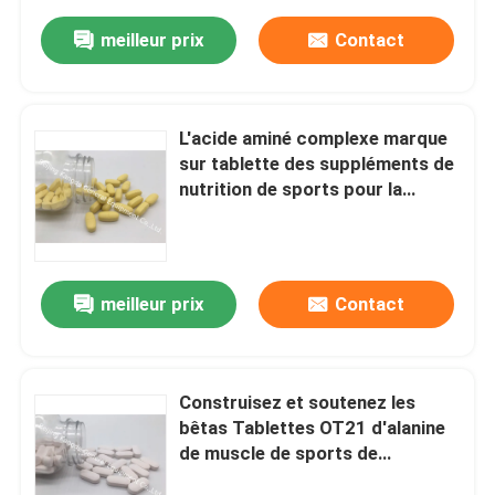
meilleur prix
Contact
L'acide aminé complexe marque
sur tablette des suppléments de
nutrition de sports pour la
récupération OT1N de muscle
meilleur prix
Contact
Construisez et soutenez les
bêtas Tablettes OT21 d'alanine
de muscle de sports de
suppléments maigres de