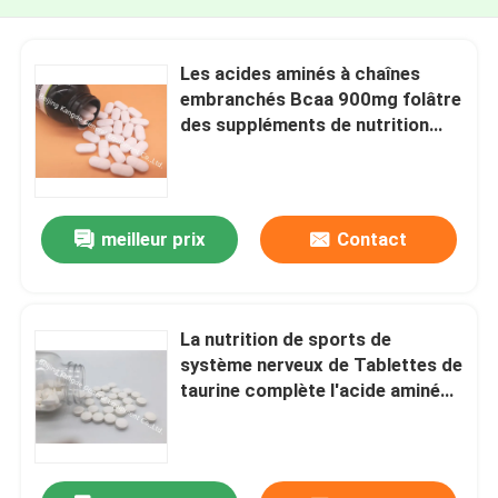
Les acides aminés à chaînes
embranchés Bcaa 900mg folâtre
des suppléments de nutrition
formant la résistance OT1X
meilleur prix
Contact
La nutrition de sports de
système nerveux de Tablettes de
taurine complète l'acide aminé
essentiel AT02