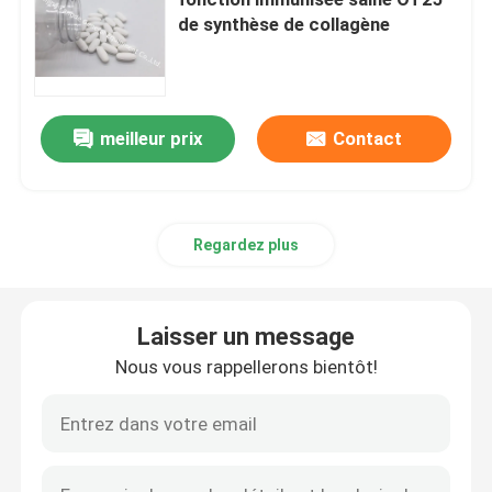
de synthèse de collagène
Suppléments de glucosamine
Supplément de vitamine C
meilleur prix
Contact
Suppléments de Multivitamin
Regardez plus
Supplément de santé d'os
Laisser un message
Complément alimentaire de fines herbes
Nous vous rappellerons bientôt!
Suppléments de soutien d'énergie
Suppléments de nutrition de sports