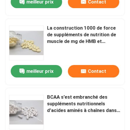
meilleur prix
Contact
La construction 1000 de force
de suppléments de nutrition de
muscle de mg de HMB et
soutiennent le muscle maigre
BT49
meilleur prix
Contact
BCAA s'est embranché des
suppléments nutritionnels
d'acides aminés à chaînes dans
les sports et l'exercice OT19