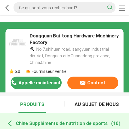
Dongguan Bai-tong Hardware Machinery
Factory
No.7,shihuan road, sangyuan industrial
district, Donguan city,Guangdong province,
China,Chine
5.0
Fournisseur vérifié
Appelle maintenant
Contact
PRODUITS
AU SUJET DE NOUS
Chine Suppléments de nutrition de sports
(10)