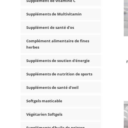
Supplément de vitamine C
Suppléments de Multivitamin
Supplément de santé d'os
Complément alimentaire de fines
herbes
Suppléments de soutien d'énergie
Suppléments de nutrition de sports
Suppléments de santé d'oeil
Softgels masticable
Végétarien Softgels
Suppléments d'huile de poisson