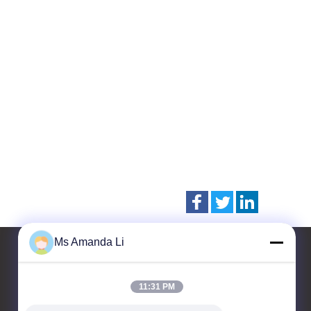
Ms Amanda Li
11:31 PM
Contactez-nous