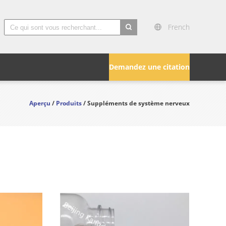
French
search
Demandez une citation
Aperçu
/
Produits
/ Suppléments de système nerveux