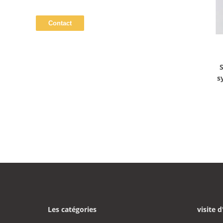
s
Les catégories
visite d