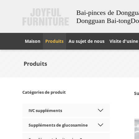
Bai-pinces de Donggu
Dongguan Bai-tongD
Maison
Produits
Au sujet de nous
Visite d'usine
Produits
Catégories de produit
Su
IVC suppléments
Suppléments de glucosamine