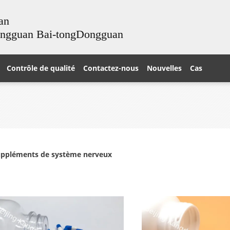
an
ongguan Bai-tongDongguan
Contrôle de qualité
Contactez-nous
Nouvelles
Cas
ppléments de système nerveux