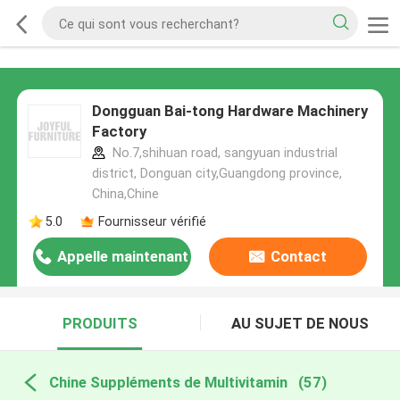
Dongguan Bai-tong Hardware Machinery
Factory
No.7,shihuan road, sangyuan industrial
district, Donguan city,Guangdong province,
China,Chine
5.0
Fournisseur vérifié
Appelle maintenant
Contact
PRODUITS
AU SUJET DE NOUS
Chine Suppléments de Multivitamin
(57)