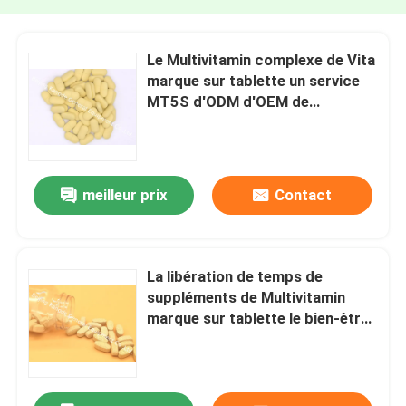
Le Multivitamin complexe de Vita
marque sur tablette un service
MT5S d'ODM d'OEM de
supplément diététique
meilleur prix
Contact
La libération de temps de
suppléments de Multivitamin
marque sur tablette le bien-être
de santé générale un MT4E
diététique