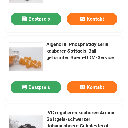
Bestpreis
Kontakt
Algenöl u. Phosphatidylserin
kaubarer Softgels-Ball
geformter Soem-ODM-Service
Bestpreis
Kontakt
Haus
Produkte
IVC regulieren kaubares Aroma
Softgels-schwarzer
Johannisbeere Ccholesterol-
Über uns