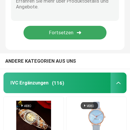
Augen-Gesundheits-Ergänzungen
Kaubares Softgels
Vegetarier Softgels
ANDERE KATEGORIEN AUS UNS
Fisch-Öl-Ergänzungen
IVC Ergänzungen
(116)
Nervensystem-Ergänzungen
Gesundheitsergänzungen der Frauen
Ergänzung des Vitamin-E