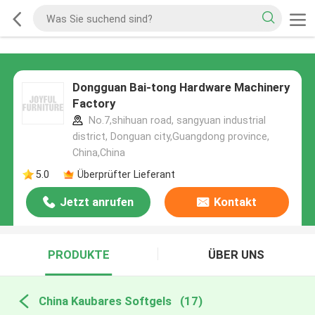
Dongguan Bai-tong Hardware Machinery
Factory
No.7,shihuan road, sangyuan industrial
district, Donguan city,Guangdong province,
China,China
5.0
Überprüfter Lieferant
Jetzt anrufen
Kontakt
PRODUKTE
ÜBER UNS
China Kaubares Softgels
(17)