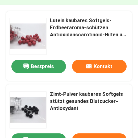
Lutein kaubares Softgels-
Erdbeeraroma-schützen
Antioxidanscarotinoid-Hilfen und
verstärken die Vision
Bestpreis
Kontakt
Zimt-Pulver kaubares Softgels
stützt gesundes Blutzucker-
Antioxydant