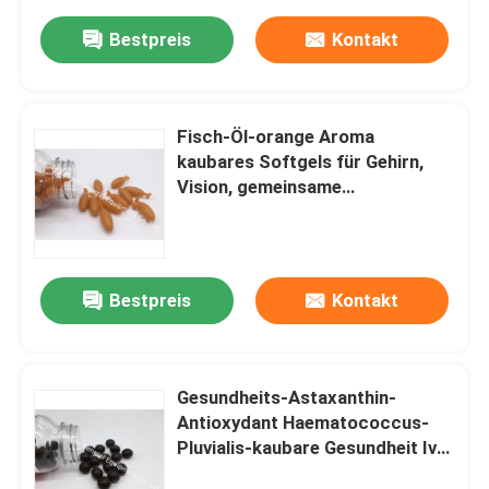
Bestpreis
Kontakt
Fisch-Öl-orange Aroma
kaubares Softgels für Gehirn,
Vision, gemeinsame
kardiovaskuläre Gesundheit
Bestpreis
Kontakt
Gesundheits-Astaxanthin-
Antioxydant Haematococcus-
Pluvialis-kaubare Gesundheit Ivc
Softgels immunes