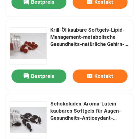
Bestpreis
Kontakt
Krill-Öl kaubare Softgels-Lipid-
Management-metabolische
Gesundheits-natürliche Gehirn-
Ergänzungen
Bestpreis
Kontakt
Schokoladen-Aroma-Lutein
kaubares Softgels für Augen-
Gesundheits-Antioxydant-
Carotinoid