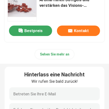
verstärken das Visions-
Antioxydant-Carotinoid
Glucosamin-Ergänzungen
Vitamin- Cergänzung
Bestpreis
Kontakt
Multivitamin-Ergänzungen
Sehen Sie mehr an
Knochen-Gesundheits-Ergänzung
Hinterlass eine Nachricht
Kräuternahrungsmittelergänzung
Wir rufen Sie bald zurück!
Energie-Stützergänzungen
Sport-Nahrungs-Ergänzungen