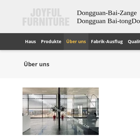
Dongguan-Bai-Zange
Dongguan Bai-tongD
Haus
Produkte
Über uns
Fabrik-Ausflug
Quali
Über uns