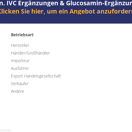
n. IVC Ergänzungen & Glucosamin-Ergänzung
Klicken Sie hier, um ein Angebot anzuforder
Betriebsart
Hersteller
Händler/Großhändler
Importeur
Ausführer
Export Handelsgesellschaft
Verkäufer
Andere