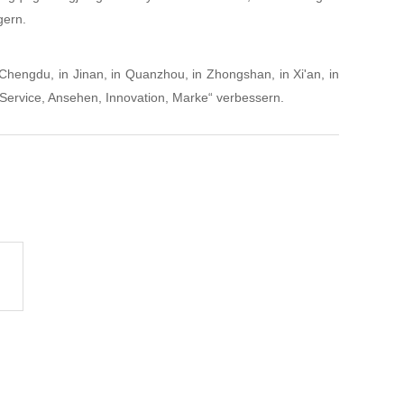
gern.
Chengdu, in Jinan, in Quanzhou, in Zhongshan, in Xi'an, in
Service, Ansehen, Innovation, Marke“ verbessern.