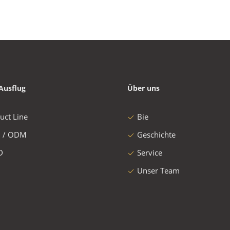
Ausflug
Über uns
uct Line
Bie
 / ODM
Geschichte
D
Service
Unser Team