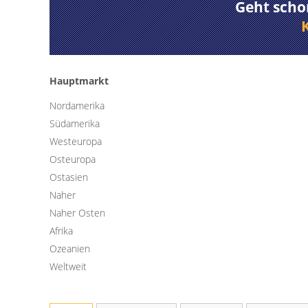
Geht scho
Hauptmarkt
Nordamerika
Südamerika
Westeuropa
Osteuropa
Ostasien
Naher
Naher Osten
Afrika
Ozeanien
Weltweit