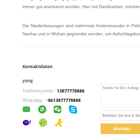
immer gut anerkannt worden. Hier mit Dankbarkeit, möchten
Die Niederlassungen sind mehrmals hintereinander in Pekin
Nanhai und in Wuhan gegründet worden, um Aufschlagskunde
Kontaktdaten
yang
Telefonnummer :
13877778888
WhatsApp :
+
8613877778888
Kontakt