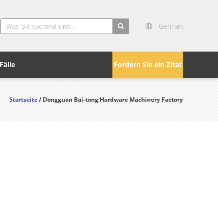
German
search
Fälle
Fordern Sie ein Zitat
Startseite
/ Dongguan Bai-tong Hardware Machinery Factory