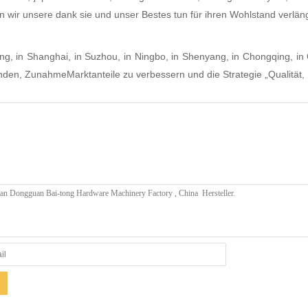
 wir unsere dank sie und unser Bestes tun für ihren Wohlstand verlän
g, in Shanghai, in Suzhou, in Ningbo, in Shenyang, in Chongqing, in 
n, ZunahmeMarktanteile zu verbessern und die Strategie „Qualität, 