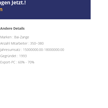
en Jetzt.!
n
Andere Details
Marken : Bai-Zange
Anzahl Mitarbeiter : 350~380
Jahresumsatz : 15000000.00-18000000.00
Gegründet : 1993
Export-PC : 60% - 70%