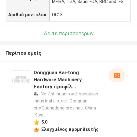
MHRA, TGA, Saudi FDA, BRC and IFS
Αριθμό μοντέλου
OC18
Δείτε περισσότερων
Περίπου εμείς
Dongguan Bai-tong
Hardware Machinery
Factory προφίλ
κατασκευαστή
No.7,shihuan road, sangyuan
industrial district, Donguan
city,Guangdong province, China
,Κίνα
5.0
Ελεγχμένος προμηθευτής