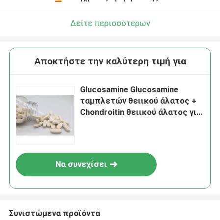
Δείτε περισσότερων
Αποκτήστε την καλύτερη τιμή για
Glucosamine Glucosamine
ταμπλετών θειικού άλατος +
Chondroitin θειικού άλατος για
την κοινή υγεία GT4A χόνδρου
πόνου
Να συνεχίσει
Συνιστώμενα προϊόντα