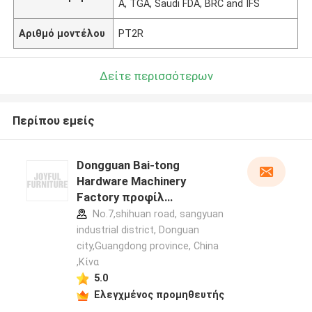
A, TGA, Saudi FDA, BRC and IFS
Αριθμό μοντέλου
PT2R
Δείτε περισσότερων
Περίπου εμείς
Dongguan Bai-tong
Hardware Machinery
Factory προφίλ
κατασκευαστή
No.7,shihuan road, sangyuan
industrial district, Donguan
city,Guangdong province, China
,Κίνα
5.0
Ελεγχμένος προμηθευτής