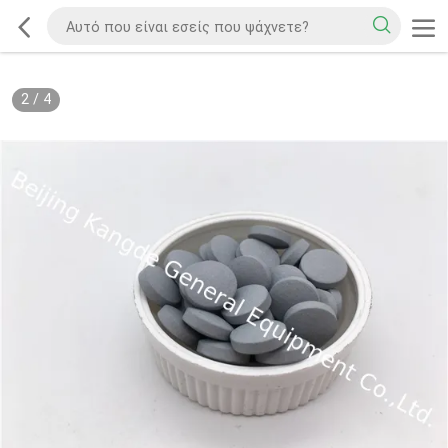
2
/
4