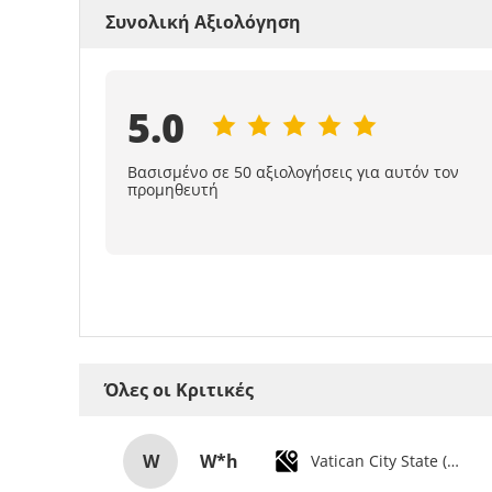
Συνολική Αξιολόγηση
5.0
Βασισμένο σε 50 αξιολογήσεις για αυτόν τον
προμηθευτή
Όλες οι Κριτικές
W
W*h
Vatican City State (Holy See)