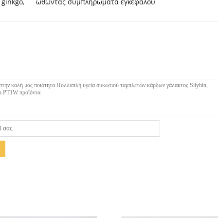
 ginkgo
,
ωθώντας συμπληρώματα εγκεφάλου