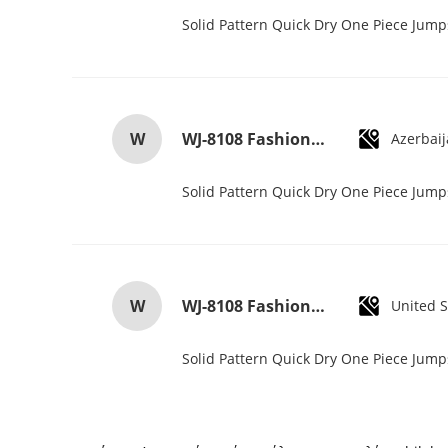
Solid Pattern Quick Dry One Piece Jum
W
WJ-8108 Fashionable Simple Men's Watch Waterproof High-quality Quartz watch High-grade Small MOQ OEM watch
Azerbai
Solid Pattern Quick Dry One Piece Jum
W
WJ-8108 Fashionable Simple Men's Watch Waterproof High-quality Quartz watch High-grade Small MOQ OEM watch
United S
Solid Pattern Quick Dry One Piece Jum