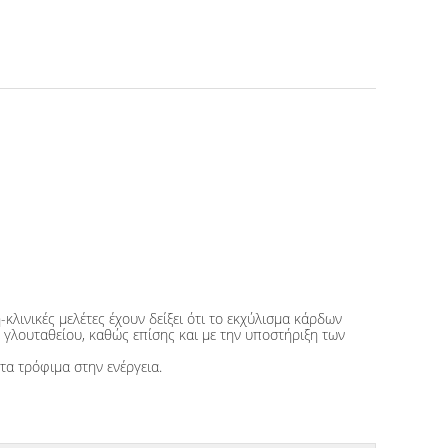
λινικές μελέτες έχουν δείξει ότι το εκχύλισμα κάρδων
 γλουταθείου, καθώς επίσης και με την υποστήριξη των
τα τρόφιμα στην ενέργεια.