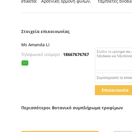
ετικέτα:
Αρσενική ορμόνη φύλων
,
ταμπλέτες biloba
Στοιχεία επικοινωνίας
Ms Amanda Li
Τηλεφωνικό νούμερο :
18667676767
Επικοινωνία
Περισσότεροι Βοτανικό συμπλήρωμα τροφίμων