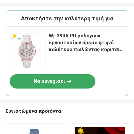
Αποκτήστε την καλύτερη τιμή για
Wj-3946 PU ρολογιών
εργοστασίων άμεσο φτηνό
καλύτερο πωλώντας κορίτσι
HandWatch ρολογιών γυναικών
δέρματος προωθητικό για το
σπουδαστή
Να συνεχίσει
Συνιστώμενα προϊόντα