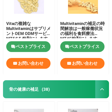
Vitaの複雑な
Multivitaminの補足の時
Multivitaminはサプリメ
間解放は一般稼働状況
ントOEM ODMサービス
の福利を食餌療法
MT5Sを錠剤にします
MT4E錠剤にします
ベストプライス
ベストプライス
お問い合わせ
お問い合わせ
骨の健康の補足
(38)