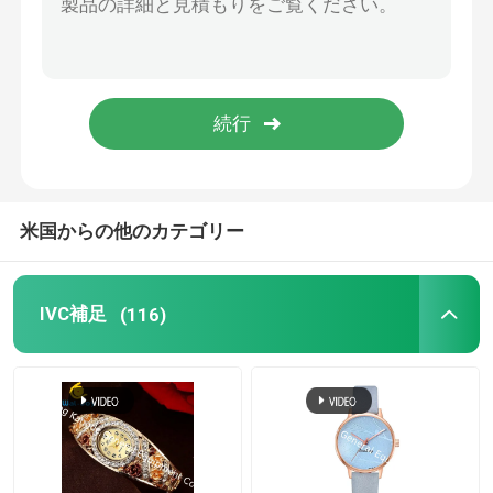
目の健康の補足
Chewable Softgels
菜食主義者Softgels
米国からの他のカテゴリー
魚油の補足
IVC補足
(116)
神経系の補足
女性の健康の補足
ビタミンEの補足