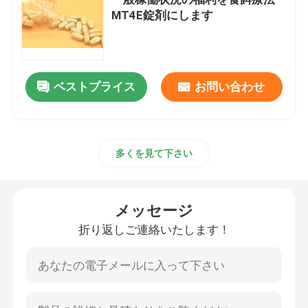
MT4E錠剤にします
グルコサミンの補足
ビタミンCの補足
ベストプライス
お問い合わせ
Multivitaminの補足
多くを見て下さい
骨の健康の補足
メッセージ
草の食糧補足
折り返しご連絡いたします！
エネルギー サポート補足
スポーツの栄養物の補足