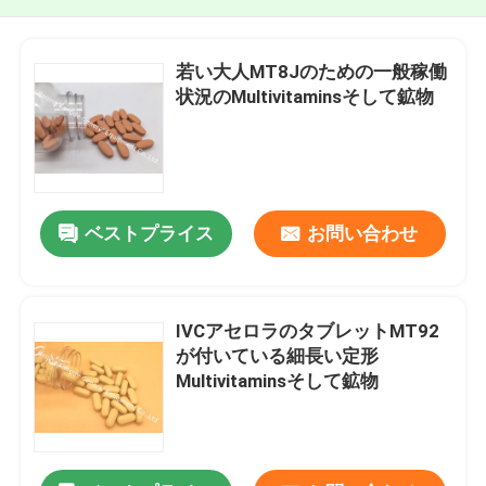
若い大人MT8Jのための一般稼働
状況のMultivitaminsそして鉱物
ベストプライス
お問い合わせ
IVCアセロラのタブレットMT92
が付いている細長い定形
Multivitaminsそして鉱物