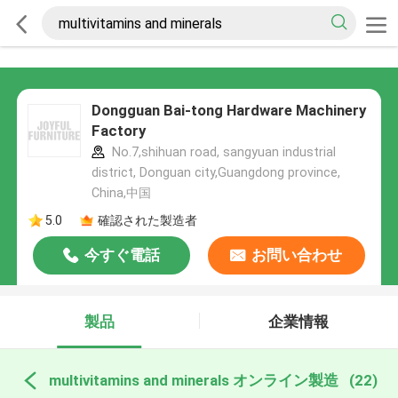
Dongguan Bai-tong Hardware Machinery
Factory
No.7,shihuan road, sangyuan industrial
district, Donguan city,Guangdong province,
China,中国
5.0
確認された製造者
今すぐ電話
お問い合わせ
製品
企業情報
multivitamins and minerals オンライン製造
(22)