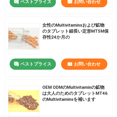
ベストプライス
お問い合わせ
女性のMultivitaminsおよび鉱物
のタブレット細長い定形MT5M保
存性24か月の
ベストプライス
お問い合わせ
OEM ODMのMultivitaminの鉱物
は大人のためのタブレットMT46
のMultivitaminsを補います