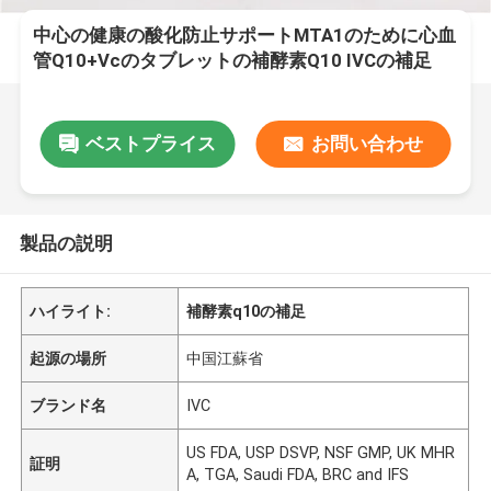
中心の健康の酸化防止サポートMTA1のために心血
管Q10+Vcのタブレットの補酵素Q10 IVCの補足
ベストプライス
お問い合わせ
製品の説明
ハイライト:
補酵素q10の補足
起源の場所
中国江蘇省
ブランド名
IVC
US FDA, USP DSVP, NSF GMP, UK MHR
証明
A, TGA, Saudi FDA, BRC and IFS