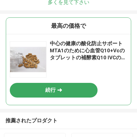
多くを見て下さい
最高の価格で
中心の健康の酸化防止サポート
MTA1のために心血管Q10+Vcの
タブレットの補酵素Q10 IVCの補
足
続行
推薦されたプロダクト