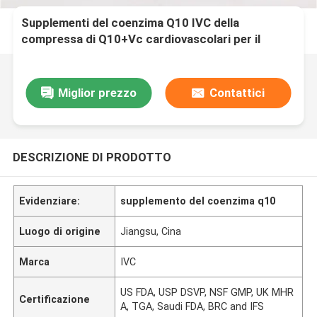
Supplementi del coenzima Q10 IVC della
compressa di Q10+Vc cardiovascolari per il
supporto antiossidante MTA1 di salute del cuore
Miglior prezzo
Contattici
DESCRIZIONE DI PRODOTTO
Evidenziare:
supplemento del coenzima q10
Luogo di origine
Jiangsu, Cina
Marca
IVC
US FDA, USP DSVP, NSF GMP, UK MHR
Certificazione
A, TGA, Saudi FDA, BRC and IFS