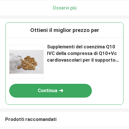
Osservi più
Ottieni il miglior prezzo per
Supplementi del coenzima Q10
IVC della compressa di Q10+Vc
cardiovascolari per il supporto
antiossidante MTA1 di salute del
cuore
Continua
Prodotti raccomandati