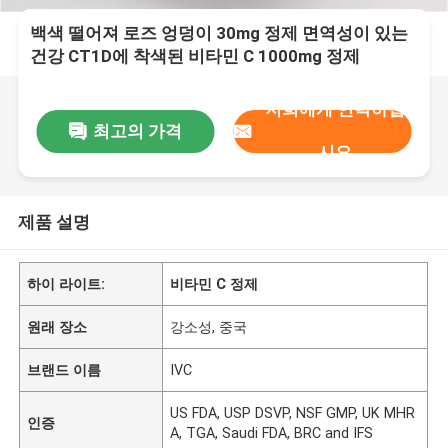
백색 떨어져 로즈 엉덩이 30mg 정제 면역성이 있는
건강 CT1D에 착색된 비타민 C 1000mg 정제
저희에게 연락하십
최고의 가격
시오
제품 설명
하이 라이트:
비타민 C 정제
원래 장소
강소성, 중국
브랜드 이름
IVC
US FDA, USP DSVP, NSF GMP, UK MHR
인증
A, TGA, Saudi FDA, BRC and IFS