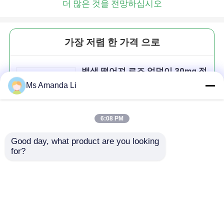
더 많은 것을 전망하십시오
가장 저렴 한 가격 으로
백색 떨어져 로즈 엉덩이 30mg 정
제 면역성이 있는 건강 CT1D에 착
Ms Amanda Li
색된 비타민 C 1000mg 정제
6:08 PM
Good day, what product are you looking 
계속하다
for?
추천된 제품