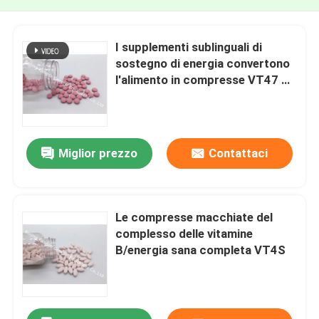
I supplementi sublinguali di
sostegno di energia convertono
l'alimento in compresse VT47 di
vitamina b12 di energia
Miglior prezzo
Contattaci
Le compresse macchiate del
complesso delle vitamine
B/energia sana completa VT4S