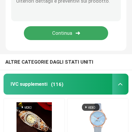
Supplementi di salute dell'occhio
Softgels masticabile
Vegetariano Softgels
ALTRE CATEGORIE DAGLI STATI UNITI
Supplementi dell'olio di pesce
IVC supplementi
(116)
Supplementi del sistema nervoso
supplementi della salute delle donne
Supplemento della vitamina E