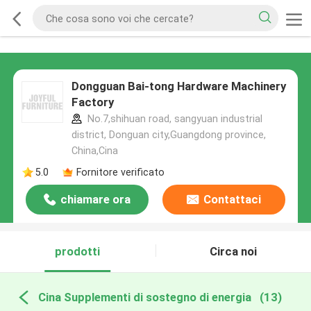
Dongguan Bai-tong Hardware Machinery
Factory
No.7,shihuan road, sangyuan industrial
district, Donguan city,Guangdong province,
China,Cina
5.0
Fornitore verificato
chiamare ora
Contattaci
prodotti
Circa noi
Cina Supplementi di sostegno di energia
(13)