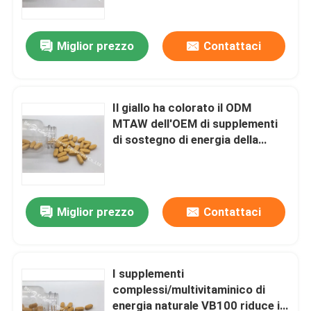
Miglior prezzo
Contattaci
Il giallo ha colorato il ODM
MTAW dell'OEM di supplementi
di sostegno di energia della
vitamina B
Miglior prezzo
Contattaci
Casa
Prodotti
I supplementi
complessi/multivitaminico di
energia naturale VB100 riduce in
Circa noi