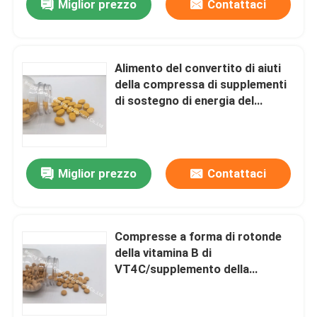
Miglior prezzo
Contattaci
Alimento del convertito di aiuti
della compressa di supplementi
di sostegno di energia del
complesso delle vitamine B nello
sforzo VT54 di energia
Miglior prezzo
Contattaci
Compresse a forma di rotonde
della vitamina B di
VT4C/supplemento della
vitamina spinta di energia