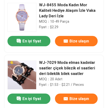
WJ-8455 Moda Kadın Mor
Kaliteli Hediye Alaşım İzle Vaka
Lady Deri İzle
MOQ：10-49 Parça
Fiyat：$2.29
En iyi fiyat
Bize ulaşın
WJ-7029 Moda elmas kadınlar
saatler çiçek bilezik el saatleri
deri bileklik bilek saatler
MOQ：20 Adet
Fiyat：$1.53 - $2.21 / Pieces
En iyi fiyat
Bize ulaşın