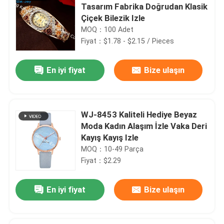
Tasarım Fabrika Doğrudan Klasik
Çiçek Bilezik Izle
MOQ：100 Adet
Fiyat：$1.78 - $2.15 / Pieces
En iyi fiyat
Bize ulaşın
WJ-8453 Kaliteli Hediye Beyaz
Moda Kadın Alaşım İzle Vaka Deri
Kayış Kayış Izle
MOQ：10-49 Parça
Fiyat：$2.29
En iyi fiyat
Bize ulaşın