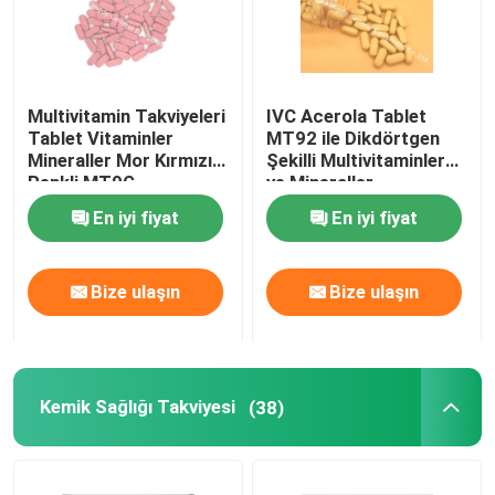
Multivitamin Takviyeleri
IVC Acerola Tablet
Tablet Vitaminler
MT92 ile Dikdörtgen
Mineraller Mor Kırmızı
Şekilli Multivitaminler
Renkli MT9G
ve Mineraller
En iyi fiyat
En iyi fiyat
Bize ulaşın
Bize ulaşın
Kemik Sağlığı Takviyesi
(38)