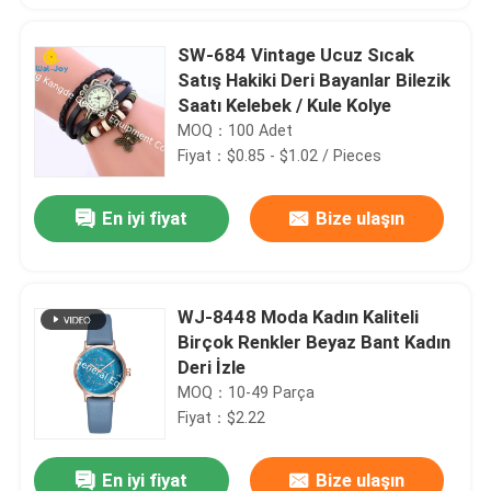
SW-684 Vintage Ucuz Sıcak
Satış Hakiki Deri Bayanlar Bilezik
Saatı Kelebek / Kule Kolye
MOQ：100 Adet
Fiyat：$0.85 - $1.02 / Pieces
En iyi fiyat
Bize ulaşın
WJ-8448 Moda Kadın Kaliteli
Birçok Renkler Beyaz Bant Kadın
Deri İzle
MOQ：10-49 Parça
Fiyat：$2.22
En iyi fiyat
Bize ulaşın