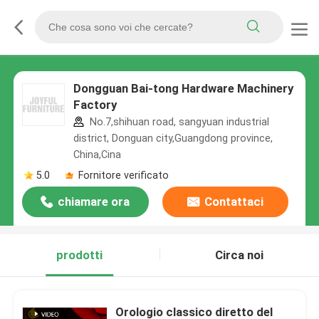
Dongguan Bai-tong Hardware Machinery
Factory
No.7,shihuan road, sangyuan industrial
district, Donguan city,Guangdong province,
China,Cina
5.0
Fornitore verificato
chiamare ora
Contattaci
prodotti
Circa noi
Orologio classico diretto del