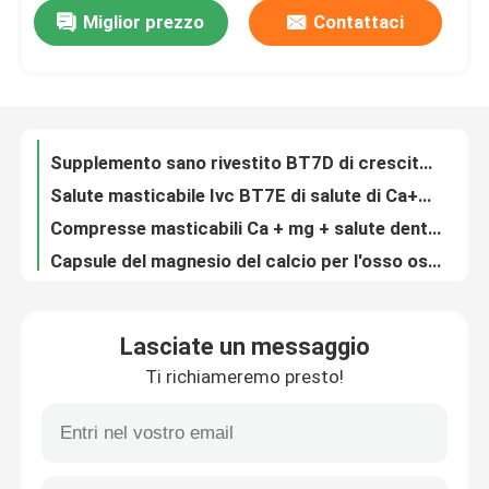
Miglior prezzo
Contattaci
Funzione BT5C del muscolo e di nervo del magnesio del calcio e della compressa di vitamina D3
IVC pelle della compressa dello zinco del magnesio del calcio di salute dell'osso e mucose sane BT5N
Giro della fabbrica
Compressa verde del carbonato di calcio di supplemento di salute dell'osso 500mg per il muscolo dentario BT6G di salute
Supplemento enzimatico sano/Ca + mg + Zn + VD3 di salute dell'osso di attività + VC compressa BT74
Controllo di qualità
Supplemento sano rivestito BT7D di crescita dell'osso di funzionalità del muscolo delle compresse del magnesio e del calcio
Salute masticabile Ivc BT7E di salute di Ca+Mg+Zn del calcio dello zinco immune del magnesio
Contattici
Compresse masticabili Ca + mg + salute dentaria MTAX dell'osso di salute di sapore arancio dello Zn
Capsule del magnesio del calcio per l'osso osteomuscolare di salute dentaria che rinforza i supplementi BC09
Notizie
Alimento rosso del convertito di aiuti di sforzo & di energia di Softgel del ginseng della Corea in energia PS17
Le compresse del ginkgo biloba sostengono il cervello, la memoria ed i supplementi mentali di salute del cervello della prestazione PT06
Casi
Lasciate un messaggio
L'integratore alimentare di erbe dell'estratto di Banaba mantiene un acido sano MT9S di Corosolic dei livelli della glicemia
Ti richiameremo presto!
Salute scientifica MT9P del fegato dell'integratore alimentare del cardo selvatico di latte B-50 di energia complessa di erbe di silimarina
Richieda una citazione
Propoli Multicomplex dell'ape più salute della compressa una qualità MTBK rassicurante dell'integratore alimentare GMP
L'esperidina di Diosmin riduce in pani il ODM dell'OEM per flusso sanguigno nelle gambe PT2K
IVC supplementi
L'integratore alimentare di erbe di salute cardiovascolare del fitosterolo per mantiene i livelli di colesterolo PT1R