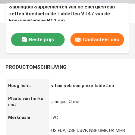
Sublingual Supplementen van de Energiesteun
zetten Voedsel in de Tabletten VT47 van de
Energievitamine B12 om
Beste prijs
Contacteer ons
PRODUCTOMSCHRIJVING
Hoog licht:
vitamineb complexe tabletten
Plaats van herko
Jiangsu, China
mst
Merknaam
IVC
US FDA, USP DSVP, NSF GMP, UK MHR