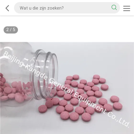
2
/
5