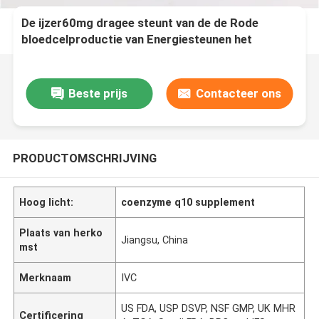
De ijzer60mg dragee steunt van de de Rode
bloedcelproductie van Energiesteunen het
Dieetsupplement BT8F
Beste prijs
Contacteer ons
PRODUCTOMSCHRIJVING
Hoog licht:
coenzyme q10 supplement
Plaats van herko
Jiangsu, China
mst
Merknaam
IVC
US FDA, USP DSVP, NSF GMP, UK MHR
Certificering