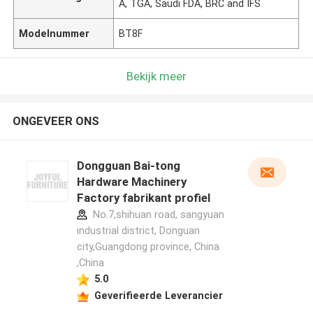
A, TGA, Saudi FDA, BRC and IFS
Modelnummer
BT8F
Bekijk meer
ONGEVEER ONS
Dongguan Bai-tong
Hardware Machinery
Factory fabrikant profiel
No.7,shihuan road, sangyuan
industrial district, Donguan
city,Guangdong province, China
,China
5.0
Geverifieerde Leverancier