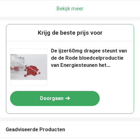
Bekijk meer
Krijg de beste prijs voor
De ijzer60mg dragee steunt van
de de Rode bloedcelproductie
van Energiesteunen het
Dieetsupplement BT8F
Doorgaan
Geadviseerde Producten