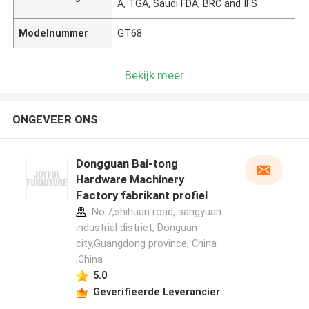
A, TGA, Saudi FDA, BRC and IFS
Modelnummer
GT68
Bekijk meer
ONGEVEER ONS
Dongguan Bai-tong
Hardware Machinery
Factory fabrikant profiel
No.7,shihuan road, sangyuan
industrial district, Donguan
city,Guangdong province, China
,China
5.0
Geverifieerde Leverancier