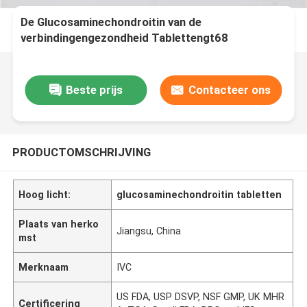
De Glucosaminechondroitin van de
verbindingengezondheid Tablettengt68
Supplementen voor Kraakbeengezondheid
Beste prijs
Contacteer ons
PRODUCTOMSCHRIJVING
Hoog licht:
glucosaminechondroitin tabletten
Plaats van herko
Jiangsu, China
mst
Merknaam
IVC
US FDA, USP DSVP, NSF GMP, UK MHR
Certificering